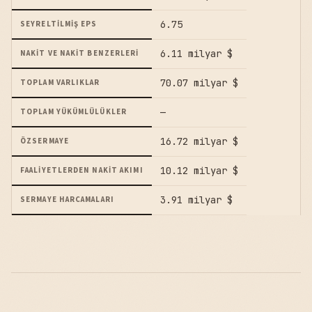
6.75
SEYRELTILMIŞ EPS
6.11 milyar $
NAKIT VE NAKIT BENZERLERI
70.07 milyar $
TOPLAM VARLIKLAR
—
TOPLAM YÜKÜMLÜLÜKLER
16.72 milyar $
ÖZSERMAYE
10.12 milyar $
FAALIYETLERDEN NAKIT AKIMI
3.91 milyar $
SERMAYE HARCAMALARI