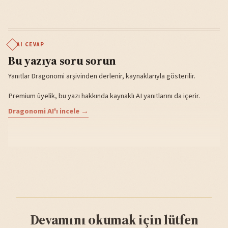
AI CEVAP
Bu yazıya soru sorun
Yanıtlar Dragonomi arşivinden derlenir, kaynaklarıyla gösterilir.
Premium üyelik, bu yazı hakkında kaynaklı AI yanıtlarını da içerir.
Dragonomi AI'ı incele →
Devamını okumak için lütfen