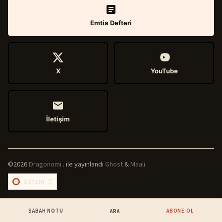
Emtia Defteri
X
YouTube
İletişim
©2026
Dragonomi
.
ile yayınlandı
Ghost
&
Maali
.
SABAH NOTU
ABONE OL
ARA