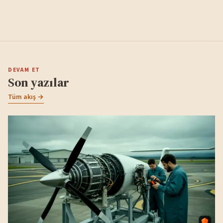
DEVAM ET
Son yazılar
Tüm akış →