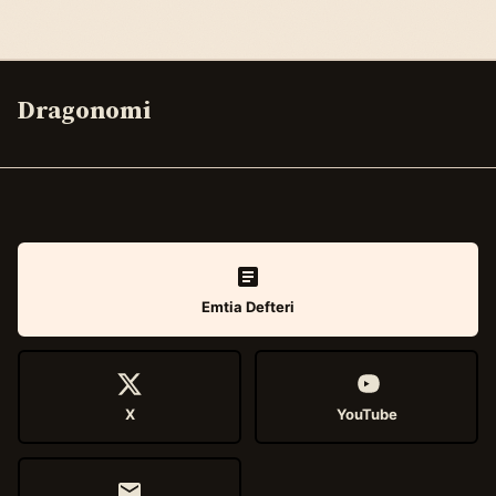
Dragonomi
Emtia Defteri
X
YouTube