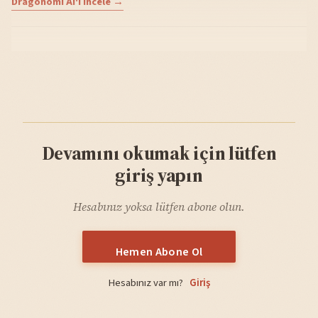
Dragonomi AI'ı incele →
Devamını okumak için lütfen
giriş yapın
Hesabınız yoksa lütfen abone olun.
Hemen Abone Ol
Hesabınız var mı?
Giriş