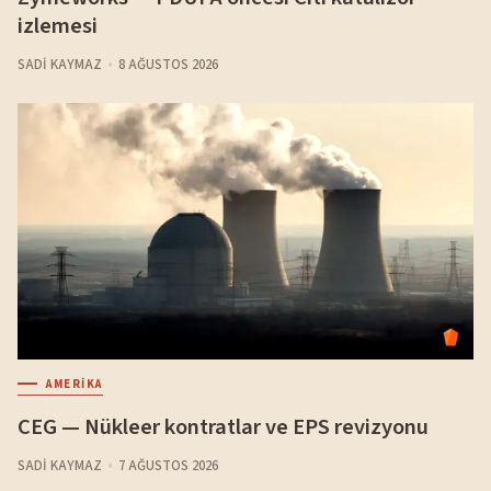
izlemesi
SADI KAYMAZ
8 AĞUSTOS 2026
AMERIKA
CEG — Nükleer kontratlar ve EPS revizyonu
SADI KAYMAZ
7 AĞUSTOS 2026