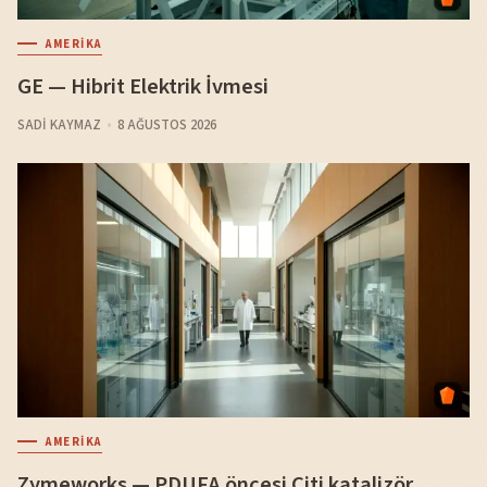
AMERIKA
GE — Hibrit Elektrik İvmesi
SADI KAYMAZ
8 AĞUSTOS 2026
AMERIKA
Zymeworks — PDUFA öncesi Citi katalizör