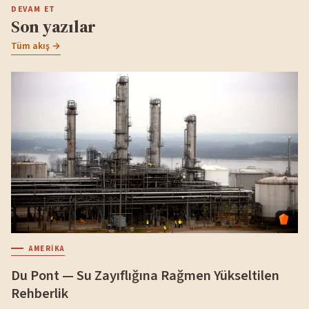
DEVAM ET
Son yazılar
Tüm akış →
AMERIKA
Du Pont — Su Zayıflığına Rağmen Yükseltilen
Rehberlik