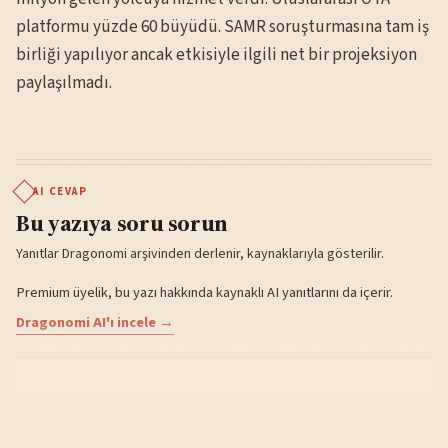
platformu yüzde 60 büyüdü. SAMR soruşturmasına tam iş
birliği yapılıyor ancak etkisiyle ilgili net bir projeksiyon
paylaşılmadı.
AI CEVAP
Bu yazıya soru sorun
Yanıtlar Dragonomi arşivinden derlenir, kaynaklarıyla gösterilir.
Premium üyelik, bu yazı hakkında kaynaklı AI yanıtlarını da içerir.
Dragonomi AI'ı incele →