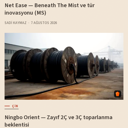
Net Ease — Beneath The Mist ve tür
inovasyonu (MS)
SADI KAYMAZ
7 AĞUSTOS 2026
ÇIN
Ningbo Orient — Zayıf 2Ç ve 3Ç toparlanma
beklentisi