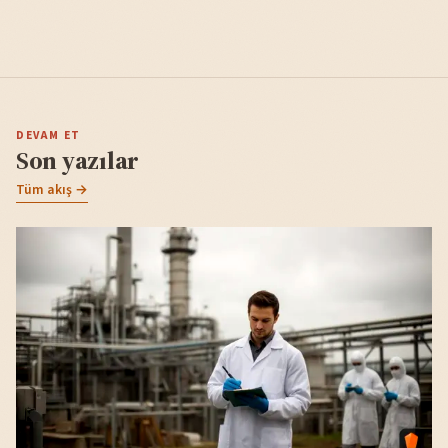
DEVAM ET
Son yazılar
Tüm akış →