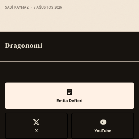
SADI KAYMAZ
7 AĞUSTOS 2026
Dragonomi
Emtia Defteri
X
YouTube