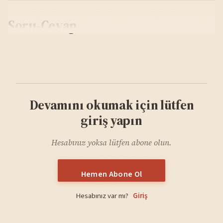
Soru-Cevap
Devamını okumak için lütfen
giriş yapın
Hesabınız yoksa lütfen abone olun.
Hemen Abone Ol
Hesabınız var mı?
Giriş