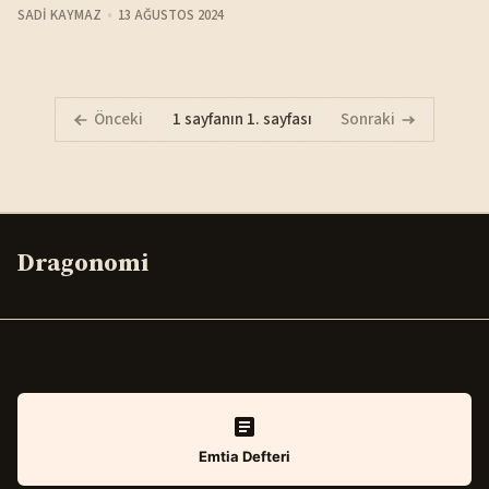
SADI KAYMAZ
13 AĞUSTOS 2024
Önceki
1 sayfanın 1. sayfası
Sonraki
Dragonomi
Emtia Defteri