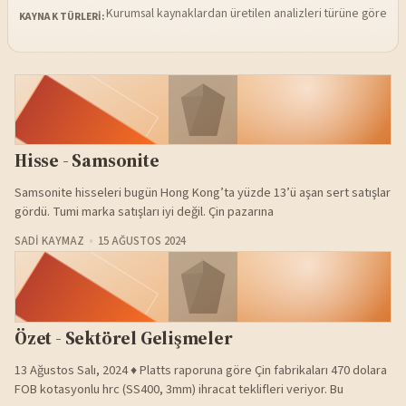
Kurumsal kaynaklardan üretilen analizleri türüne göre sü
KAYNAK TÜRLERI:
Hisse - Samsonite
Samsonite hisseleri bugün Hong Kong’ta yüzde 13’ü aşan sert satışlar
gördü. Tumi marka satışları iyi değil. Çin pazarına
SADI KAYMAZ
15 AĞUSTOS 2024
Özet - Sektörel Gelişmeler
13 Ağustos Salı, 2024 ♦️ Platts raporuna göre Çin fabrikaları 470 dolara
FOB kotasyonlu hrc (SS400, 3mm) ihracat teklifleri veriyor. Bu