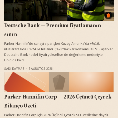
Deutsche Bank — Premium fiyatlamanın
sınırı
Parker-Hannifin'de sanayi siparişleri Kuzey Amerika'da +%16,
uluslararasıda +%24 ile hızlandı. Çekirdek kar konsensüsü %5 aşarken
Deutsche Bank hedef fiyatı yükseltse de değerleme nedeniyle
Hold'da kaldı.
SADI KAYMAZ
7 AĞUSTOS 2026
Parker-Hannifin Corp — 2026 Üçüncü Çeyrek
Bilanço Özeti
Parker-Hannifin Corp için 2026 Üçüncü Çeyrek SEC verilerine dayalı