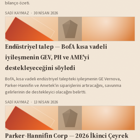
bilanço özeti.
SADI KAYMAZ
30 NISAN 2026
Endüstriyel talep — BofA kısa vadeli
iyileşmenin GEV, PH ve AME'yi
destekleyeceğini söyledi
BofA, kısa vadeli endüstriyel talepteki iyileşmenin GE Vernova,
Parker-Hannifin ve Ametek'in siparişlerini artıracağını, savunma
gelirlerinin de destekleyici olacağını belirtti.
SADI KAYMAZ
13 NISAN 2026
Parker-Hannifin Corp — 2026 İkinci Çeyrek