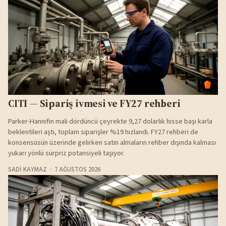
CITI — Sipariş ivmesi ve FY27 rehberi
Parker-Hannifin mali dördüncü çeyrekte 9,27 dolarlık hisse başı karla
beklentileri aştı, toplam siparişler %19 hızlandı. FY27 rehberi de
konsensüsün üzerinde gelirken satın almaların rehber dışında kalması
yukarı yönlü sürpriz potansiyeli taşıyor.
SADI KAYMAZ
7 AĞUSTOS 2026