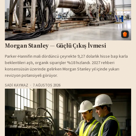
Morgan Stanley — Güçlü Çıkış İvmesi
Parker-Hannifin mali dördüncü çeyrekte 9,27 dolarlık hisse başı karla
beklentileri aştı, organik siparişler %18 hızlandı. 2027 rehberi
konsensüsün üzerinde gelirken Morgan Stanley yıl içinde yukarı
revizyon potansiyeli görüyor.
SADI KAYMAZ
7 AĞUSTOS 2026