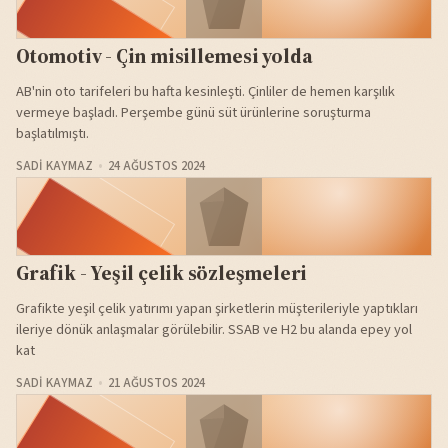
Otomotiv - Çin misillemesi yolda
AB'nin oto tarifeleri bu hafta kesinleşti. Çinliler de hemen karşılık
vermeye başladı. Perşembe günü süt ürünlerine soruşturma
başlatılmıştı.
SADI KAYMAZ
24 AĞUSTOS 2024
Grafik - Yeşil çelik sözleşmeleri
Grafikte yeşil çelik yatırımı yapan şirketlerin müşterileriyle yaptıkları
ileriye dönük anlaşmalar görülebilir. SSAB ve H2 bu alanda epey yol
kat
SADI KAYMAZ
21 AĞUSTOS 2024