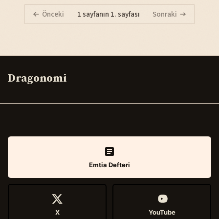
Önceki
1 sayfanın 1. sayfası
Sonraki
Dragonomi
Emtia Defteri
X
YouTube