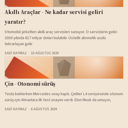
Akıllı Araçlar - Ne kadar servisi geliri
yaratır?
Otomobil şirketleri akıllı araç servisleri sunuyor. O servislerin geliri
2030 yılında 617 milyar doları bulabilir. Üstelik abonelik usulü
tekrarlayan gelir
SADI KAYMAZ
10 AĞUSTOS 2024
Çin - Otonomi sürüş
Tesla beklerken Mercedes onay kaptı. Çinliler L4 seviyesinde otonom
sürüş için Almanlara ilk test onayını verdi. Elon Musk da umuyor,
SADI KAYMAZ
6 AĞUSTOS 2024