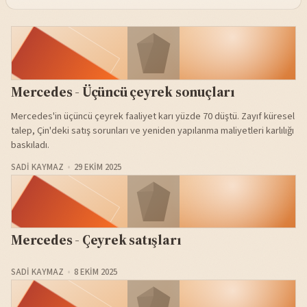
Mercedes - Üçüncü çeyrek sonuçları
Mercedes'in üçüncü çeyrek faaliyet karı yüzde 70 düştü. Zayıf küresel
talep, Çin'deki satış sorunları ve yeniden yapılanma maliyetleri karlılığı
baskıladı.
SADI KAYMAZ
29 EKIM 2025
Mercedes - Çeyrek satışları
SADI KAYMAZ
8 EKIM 2025