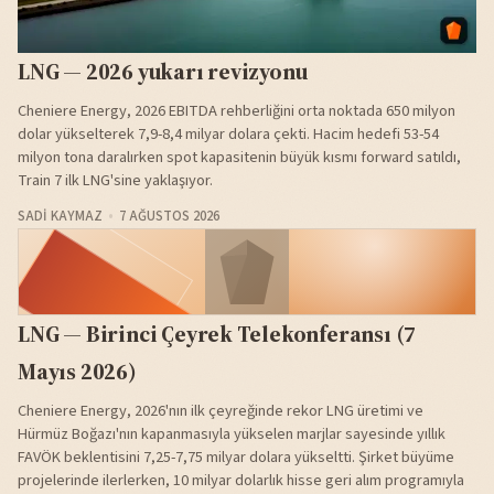
LNG — 2026 yukarı revizyonu
Cheniere Energy, 2026 EBITDA rehberliğini orta noktada 650 milyon
dolar yükselterek 7,9-8,4 milyar dolara çekti. Hacim hedefi 53-54
milyon tona daralırken spot kapasitenin büyük kısmı forward satıldı,
Train 7 ilk LNG'sine yaklaşıyor.
SADI KAYMAZ
7 AĞUSTOS 2026
LNG — Birinci Çeyrek Telekonferansı (7
Mayıs 2026)
Cheniere Energy, 2026'nın ilk çeyreğinde rekor LNG üretimi ve
Hürmüz Boğazı'nın kapanmasıyla yükselen marjlar sayesinde yıllık
FAVÖK beklentisini 7,25-7,75 milyar dolara yükseltti. Şirket büyüme
projelerinde ilerlerken, 10 milyar dolarlık hisse geri alım programıyla