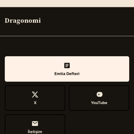
Dragonomi
Emtia Defteri
X
YouTube
İletişim