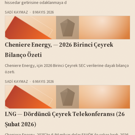
hissedar getirisine odaklanmaya d
SADI KAYMAZ
8 MAYIS 2026
Cheniere Energy, — 2026 Birinci Çeyrek
Bilanço Özeti
Cheniere Energy, için 2026 Birinci Çeyrek SEC verilerine dayalı bilanço
özeti.
SADI KAYMAZ
6 MAYIS 2026
LNG — Dördüncü Çeyrek Telekonferansı (26
Şubat 2026)
Cheniere Energy, 2025’te 6,94 milyar dolar FAVÖK ile rekor kırdı. 2026