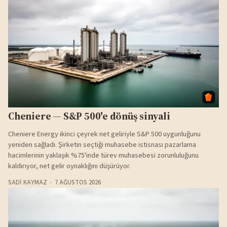
Cheniere — S&P 500'e dönüş sinyali
Cheniere Energy ikinci çeyrek net geliriyle S&P 500 uygunluğunu
yeniden sağladı. Şirketin seçtiği muhasebe istisnası pazarlama
hacimlerinin yaklaşık %75'inde türev muhasebesi zorunluluğunu
kaldırıyor, net gelir oynaklığını düşürüyor.
SADI KAYMAZ
7 AĞUSTOS 2026