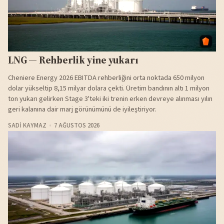
LNG — Rehberlik yine yukarı
Cheniere Energy 2026 EBITDA rehberliğini orta noktada 650 milyon
dolar yükseltip 8,15 milyar dolara çekti. Üretim bandının altı 1 milyon
ton yukarı gelirken Stage 3'teki iki trenin erken devreye alınması yılın
geri kalanına dair marj görünümünü de iyileştiriyor.
SADI KAYMAZ
7 AĞUSTOS 2026