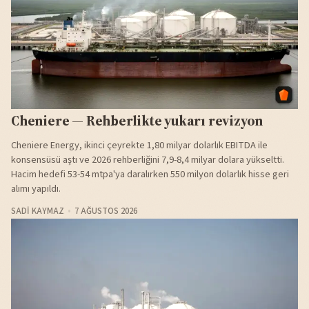
Cheniere — Rehberlikte yukarı revizyon
Cheniere Energy, ikinci çeyrekte 1,80 milyar dolarlık EBITDA ile
konsensüsü aştı ve 2026 rehberliğini 7,9-8,4 milyar dolara yükseltti.
Hacim hedefi 53-54 mtpa'ya daralırken 550 milyon dolarlık hisse geri
alımı yapıldı.
SADI KAYMAZ
7 AĞUSTOS 2026