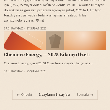
için 6,75-7,25 milyar dolar FAVÖK beklentisi ve 2030’a kadar 10 milyar
dolarlık hisse geri alım programı açıklayan şirket, CPC ile 1,2 milyon
tonluk yeni uzun vadeli tedarik anlaşması imzaladı. İlk faz
genişlemeler sonrası 75 mil
SADI KAYMAZ
27 ŞUBAT 2026
Cheniere Energy, — 2025 Bilanço Özeti
Cheniere Energy, için 2025 SEC verilerine dayalı bilanço özeti.
SADI KAYMAZ
25 ŞUBAT 2026
Önceki
1 sayfanın 1. sayfası
Sonraki