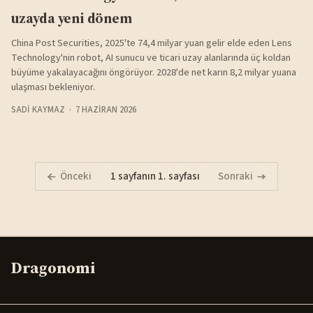
uzayda yeni dönem
China Post Securities, 2025'te 74,4 milyar yuan gelir elde eden Lens
Technology'nin robot, AI sunucu ve ticari uzay alanlarında üç koldan
büyüme yakalayacağını öngörüyor. 2028'de net karın 8,2 milyar yuana
ulaşması bekleniyor.
SADI KAYMAZ
7 HAZIRAN 2026
Önceki
1 sayfanın 1. sayfası
Sonraki
Dragonomi