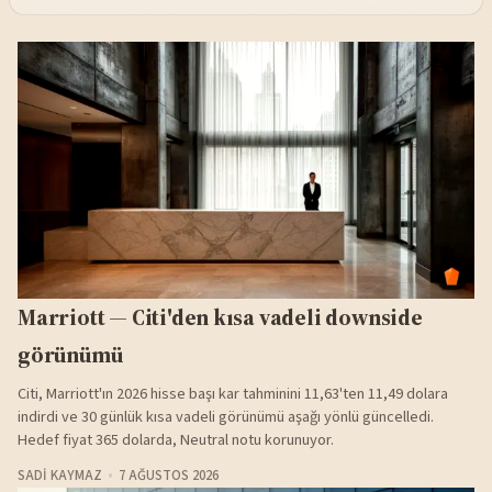
Marriott — Citi'den kısa vadeli downside
görünümü
Citi, Marriott'ın 2026 hisse başı kar tahminini 11,63'ten 11,49 dolara
indirdi ve 30 günlük kısa vadeli görünümü aşağı yönlü güncelledi.
Hedef fiyat 365 dolarda, Neutral notu korunuyor.
SADI KAYMAZ
7 AĞUSTOS 2026