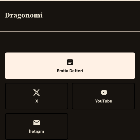
Dragonomi
Emtia Defteri
X
YouTube
İletişim