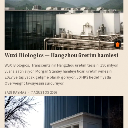
Wuxi Biologics — Hangzhou üretim hamlesi
WuXi Biologics, Transcenta'nın Hangzhou üretim tesisini 190 milyon
yuana satın alıyor. Morgan Stanley hamleyi ticari üretim ivmesini
2027'ye taşıyacak gelişme olarak görüyor, 50 HK$ hedef fiyatla
Overweight tavsiyesini sürdürüyor.
SADI KAYMAZ
7 AĞUSTOS 2026