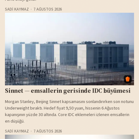
SADI KAYMAZ
7 AĞUSTOS 2026
Sinnet — emsallerin gerisinde IDC büyümesi
Morgan Stanley, Beijing Sinnet kapsamasını sonlandırırken son notunu
Underweight bıraktı. Hedef fiyat 9,50 yuan, hissenin 6 Ağustos
kapanışının yüzde 30 altında. Core IDC eklemeleri izlenen emsallerin
en düşüğü.
SADI KAYMAZ
7 AĞUSTOS 2026