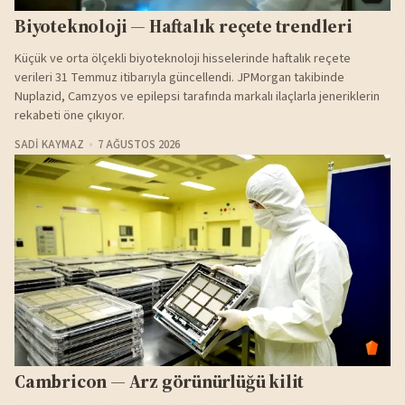
Biyoteknoloji — Haftalık reçete trendleri
Küçük ve orta ölçekli biyoteknoloji hisselerinde haftalık reçete
verileri 31 Temmuz itibarıyla güncellendi. JPMorgan takibinde
Nuplazid, Camzyos ve epilepsi tarafında markalı ilaçlarla jeneriklerin
rekabeti öne çıkıyor.
SADI KAYMAZ
7 AĞUSTOS 2026
Cambricon — Arz görünürlüğü kilit