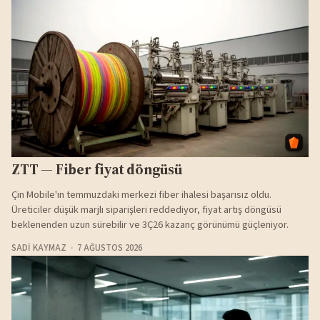
ZTT — Fiber fiyat döngüsü
Çin Mobile'ın temmuzdaki merkezi fiber ihalesi başarısız oldu.
Üreticiler düşük marjlı siparişleri reddediyor, fiyat artış döngüsü
beklenenden uzun sürebilir ve 3Ç26 kazanç görünümü güçleniyor.
SADI KAYMAZ
7 AĞUSTOS 2026