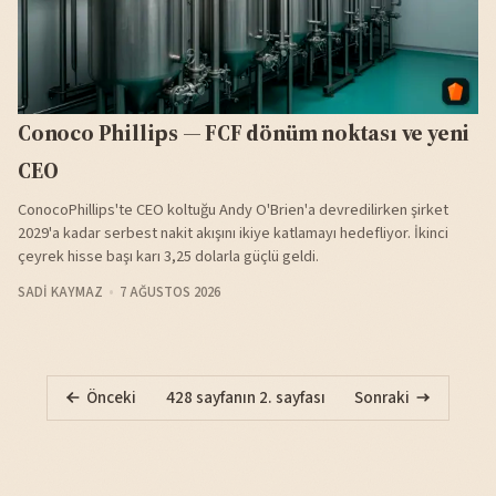
Conoco Phillips — FCF dönüm noktası ve yeni
CEO
ConocoPhillips'te CEO koltuğu Andy O'Brien'a devredilirken şirket
2029'a kadar serbest nakit akışını ikiye katlamayı hedefliyor. İkinci
çeyrek hisse başı karı 3,25 dolarla güçlü geldi.
SADI KAYMAZ
7 AĞUSTOS 2026
Önceki
428 sayfanın 2. sayfası
Sonraki