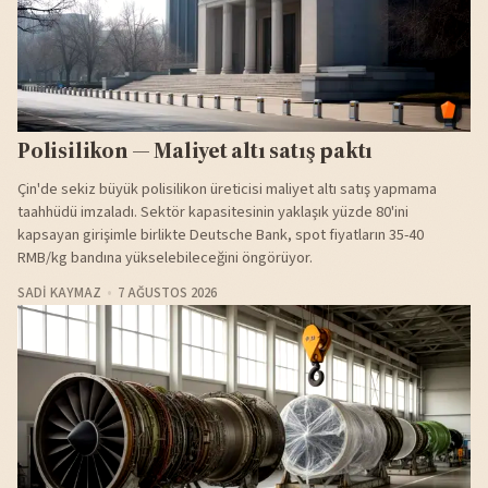
Polisilikon — Maliyet altı satış paktı
Çin'de sekiz büyük polisilikon üreticisi maliyet altı satış yapmama
taahhüdü imzaladı. Sektör kapasitesinin yaklaşık yüzde 80'ini
kapsayan girişimle birlikte Deutsche Bank, spot fiyatların 35-40
RMB/kg bandına yükselebileceğini öngörüyor.
SADI KAYMAZ
7 AĞUSTOS 2026