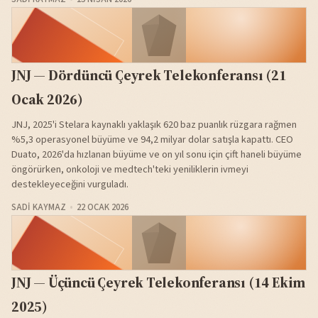
JNJ — Dördüncü Çeyrek Telekonferansı (21
Ocak 2026)
JNJ, 2025'i Stelara kaynaklı yaklaşık 620 baz puanlık rüzgara rağmen
%5,3 operasyonel büyüme ve 94,2 milyar dolar satışla kapattı. CEO
Duato, 2026'da hızlanan büyüme ve on yıl sonu için çift haneli büyüme
öngörürken, onkoloji ve medtech'teki yeniliklerin ivmeyi
destekleyeceğini vurguladı.
SADI KAYMAZ
22 OCAK 2026
JNJ — Üçüncü Çeyrek Telekonferansı (14 Ekim
2025)