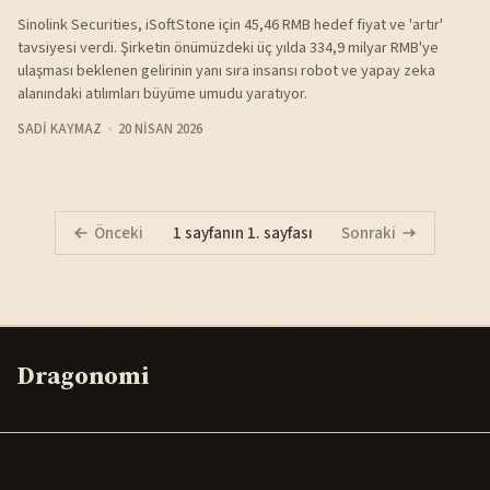
Sinolink Securities, iSoftStone için 45,46 RMB hedef fiyat ve 'artır'
tavsiyesi verdi. Şirketin önümüzdeki üç yılda 334,9 milyar RMB'ye
ulaşması beklenen gelirinin yanı sıra insansı robot ve yapay zeka
alanındaki atılımları büyüme umudu yaratıyor.
SADI KAYMAZ
20 NISAN 2026
Önceki
1 sayfanın 1. sayfası
Sonraki
Dragonomi