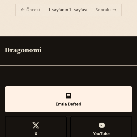
Önceki
1 sayfanın 1. sayfası
Sonraki
Dragonomi
Emtia Defteri
X
YouTube