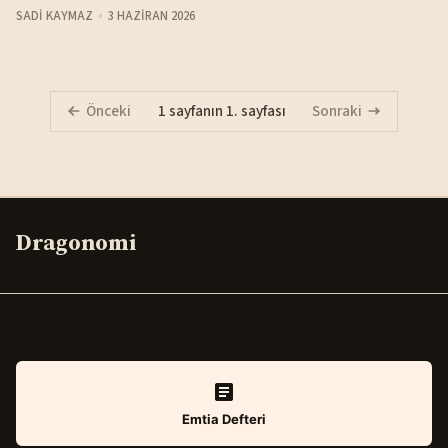
SADI KAYMAZ
3 HAZIRAN 2026
Önceki
1 sayfanın 1. sayfası
Sonraki
Dragonomi
Emtia Defteri