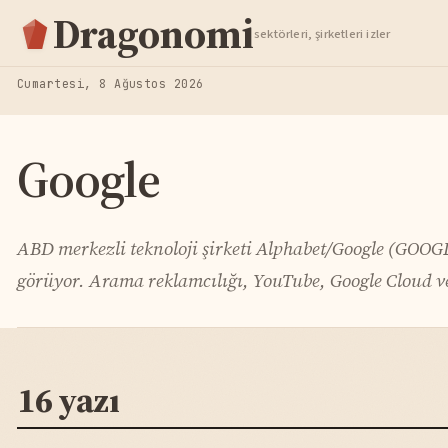
Hisse Analiz
Dragonomi
sektörleri, şirketleri izler
TAKIP ET
Cumartesi, 8 Ağustos 2026
Google
ABD merkezli teknoloji şirketi Alphabet/Google (GOOG
görüyor. Arama reklamcılığı, YouTube, Google Cloud ve
16 yazı