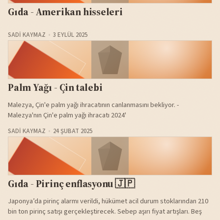
Gıda - Amerikan hisseleri
SADI KAYMAZ
3 EYLÜL 2025
Palm Yağı - Çin talebi
Malezya, Çin'e palm yağı ihracatının canlanmasını bekliyor. -
Malezya'nın Çin'e palm yağı ihracatı 2024'
SADI KAYMAZ
24 ŞUBAT 2025
Gıda - Pirinç enflasyonu 🇯🇵
Japonya’da pirinç alarmı verildi, hükümet acil durum stoklarından 210
bin ton pirinç satışı gerçekleştirecek. Sebep aşırı fiyat artışları. Beş