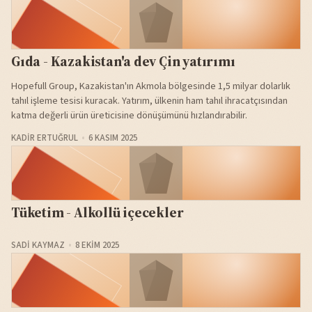
Gıda - Kazakistan'a dev Çin yatırımı
Hopefull Group, Kazakistan'ın Akmola bölgesinde 1,5 milyar dolarlık
tahıl işleme tesisi kuracak. Yatırım, ülkenin ham tahıl ihracatçısından
katma değerli ürün üreticisine dönüşümünü hızlandırabilir.
KADIR ERTUĞRUL
6 KASIM 2025
Tüketim - Alkollü içecekler
SADI KAYMAZ
8 EKIM 2025