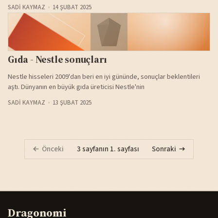
SADI KAYMAZ
14 ŞUBAT 2025
Gıda - Nestle sonuçları
Nestle hisseleri 2009'dan beri en iyi gününde, sonuçlar beklentileri
aştı. Dünyanın en büyük gıda üreticisi Nestle'nin
SADI KAYMAZ
13 ŞUBAT 2025
Önceki
3 sayfanın 1. sayfası
Sonraki
Dragonomi