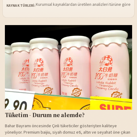
Kurumsal kaynaklardan üretilen analizleri türüne göre sü
KAYNAK TÜRLERI:
Tüketim - Durum ne alemde?
Bahar Bayramı öncesinde Çinli tüketiciler gösterişten kaliteye
yöneliyor. Premium baijiu, siyah domuz eti, altın ve seyahat öne çıkan