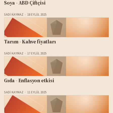
Soya - ABD Çiftçisi
SADI KAYMAZ
18 EYLÜL 2025
Tarım - Kahve fiyatları
SADI KAYMAZ
17 EYLÜL 2025
Gıda - Enflasyon etkisi
SADI KAYMAZ
11 EYLÜL 2025