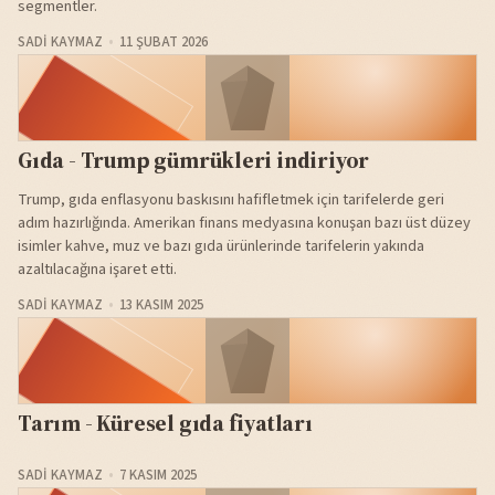
segmentler.
SADI KAYMAZ
11 ŞUBAT 2026
Gıda - Trump gümrükleri indiriyor
Trump, gıda enflasyonu baskısını hafifletmek için tarifelerde geri
adım hazırlığında. Amerikan finans medyasına konuşan bazı üst düzey
isimler kahve, muz ve bazı gıda ürünlerinde tarifelerin yakında
azaltılacağına işaret etti.
SADI KAYMAZ
13 KASIM 2025
Tarım - Küresel gıda fiyatları
SADI KAYMAZ
7 KASIM 2025