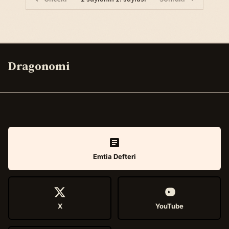
Dragonomi
Emtia Defteri
X
YouTube