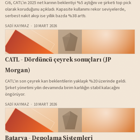
Citi, CATL'ın 2025 net karının beklentiyi %5 aştığını ve şirketi top pick
olarak koruduğunu açıkladı. Kapasite kullanımı rekor seviyelerde,
serbest nakit akışı ise yıllık bazda %38 arttı.
SADI KAYMAZ
10 MART 2026
CATL - Dördüncü çeyrek sonuçları (JP
Morgan)
CATL'ın son çeyrek karı beklentilerin yaklaşık %20 üzerinde geldi.
Şirket yönetimi yılın devamında birim karlılığın stabil kalacağını
öngörüyor.
SADI KAYMAZ
10 MART 2026
Batarya - Depolama Sistemleri