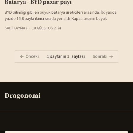
Batarya - BYD pazar payı
BYD bilindiği gibi en büyük batarya üreticileri arasında. İlk yarıda
yüzde 15.8 payla ikinci sırada yer aldı. Kapasitesinin büyük
SADI KAYMAZ
10 AĞUSTOS 2024
Önceki
1 sayfanın 1. sayfası
Sonraki
Dragonomi