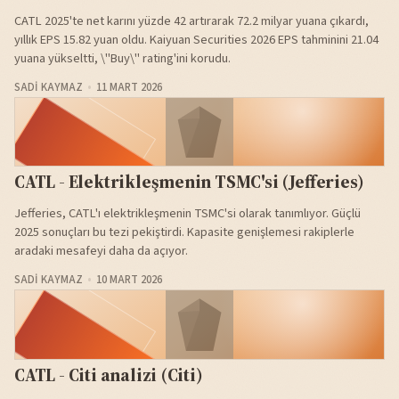
CATL 2025'te net karını yüzde 42 artırarak 72.2 milyar yuana çıkardı,
yıllık EPS 15.82 yuan oldu. Kaiyuan Securities 2026 EPS tahminini 21.04
yuana yükseltti, \"Buy\" rating'ini korudu.
SADI KAYMAZ
11 MART 2026
CATL - Elektrikleşmenin TSMC'si (Jefferies)
Jefferies, CATL'ı elektrikleşmenin TSMC'si olarak tanımlıyor. Güçlü
2025 sonuçları bu tezi pekiştirdi. Kapasite genişlemesi rakiplerle
aradaki mesafeyi daha da açıyor.
SADI KAYMAZ
10 MART 2026
CATL - Citi analizi (Citi)