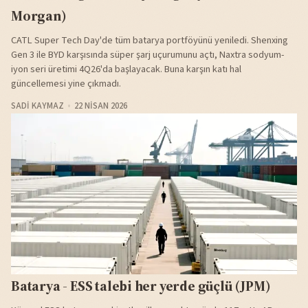
Morgan)
CATL Super Tech Day'de tüm batarya portföyünü yeniledi. Shenxing
Gen 3 ile BYD karşısında süper şarj uçurumunu açtı, Naxtra sodyum-
iyon seri üretimi 4Q26'da başlayacak. Buna karşın katı hal
güncellemesi yine çıkmadı.
SADI KAYMAZ
22 NISAN 2026
Batarya - ESS talebi her yerde güçlü (JPM)