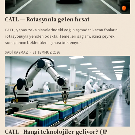
CATL — Rotasyonla gelen fırsat
CATL, yapay zeka hisselerindeki yoğunlaşmadan kaçan fonların
rotasyonuyla yeniden odakta. Temelleri sağlam, ikinci çeyrek
sonuçlarının beklentileri aşması bekleniyor.
SADI KAYMAZ
21 TEMMUZ 2026
CATL - Hangi teknolojiler geliyor? (JP