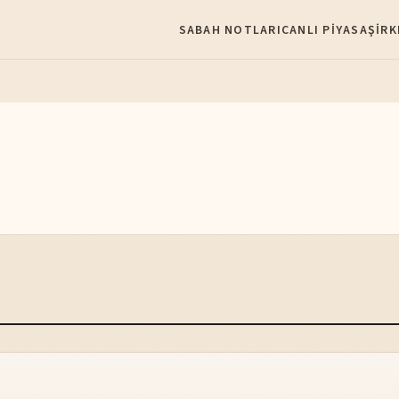
SABAH NOTLARI
CANLI PIYASA
ŞIRK