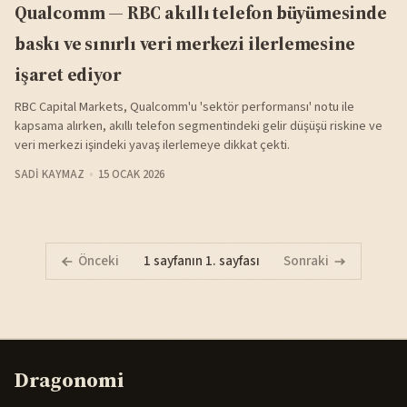
Qualcomm — RBC akıllı telefon büyümesinde
baskı ve sınırlı veri merkezi ilerlemesine
işaret ediyor
RBC Capital Markets, Qualcomm'u 'sektör performansı' notu ile
kapsama alırken, akıllı telefon segmentindeki gelir düşüşü riskine ve
veri merkezi işindeki yavaş ilerlemeye dikkat çekti.
SADI KAYMAZ
15 OCAK 2026
Önceki
1 sayfanın 1. sayfası
Sonraki
Dragonomi