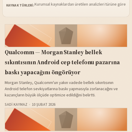
Kurumsal kaynaklardan üretilen analizleri türüne göre sü
KAYNAK TÜRLERI:
Qualcomm — Morgan Stanley bellek
sıkıntısının Android cep telefonu pazarına
baskı yapacağını öngörüyor
Morgan Stanley, Qualcomm'un yakın vadede bellek sıkıntısının
Android telefon sevkiyatlarına baskı yapmasıyla zorlanacağını ve
kazançların büyük ölçüde optimize edildiğini belirtti.
SADI KAYMAZ
10 ŞUBAT 2026