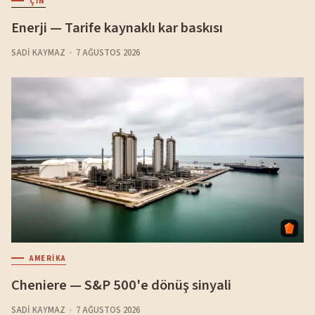
ÇIN
Enerji — Tarife kaynaklı kar baskısı
SADI KAYMAZ
7 AĞUSTOS 2026
AMERIKA
Cheniere — S&P 500'e dönüş sinyali
SADI KAYMAZ
7 AĞUSTOS 2026