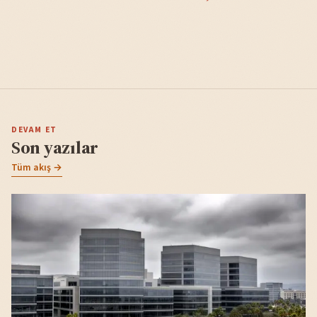
DEVAM ET
Son yazılar
Tüm akış →