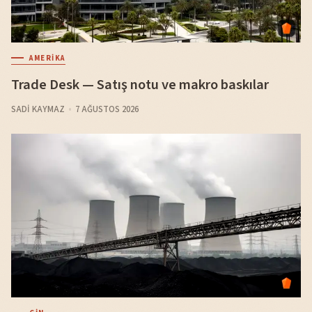
AMERIKA
Trade Desk — Satış notu ve makro baskılar
SADI KAYMAZ
7 AĞUSTOS 2026