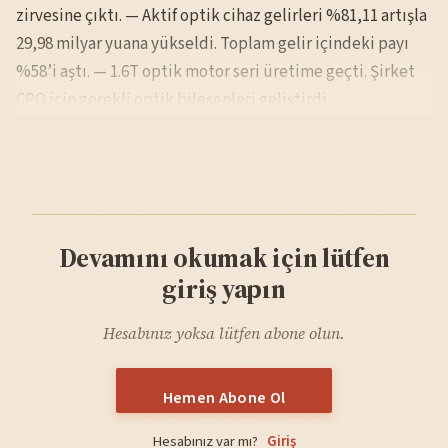
zirvesine çıktı. — Aktif optik cihaz gelirleri %81,11 artışla
29,98 milyar yuana yükseldi. Toplam gelir içindeki payı
%58’i aştı. — 1.6T optik motor seri üretime geçti. Şirket
CPO için gerekli optik bileşenleri geliştirdi.
Devamını okumak için lütfen
giriş yapın
Hesabınız yoksa lütfen abone olun.
Hemen Abone Ol
Hesabınız var mı?
Giriş