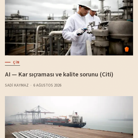
ÇIN
AI — Kar sıçraması ve kalite sorunu (Citi)
SADI KAYMAZ
6 AĞUSTOS 2026