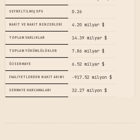
0.26
SEYRELTILMIŞ EPS
4.20 milyar $
NAKIT VE NAKIT BENZERLERI
14.39 milyar $
TOPLAM VARLIKLAR
7.86 milyar $
TOPLAM YÜKÜMLÜLÜKLER
6.52 milyar $
ÖZSERMAYE
-917.52 milyon $
FAALIYETLERDEN NAKIT AKIMI
32.27 milyon $
SERMAYE HARCAMALARI