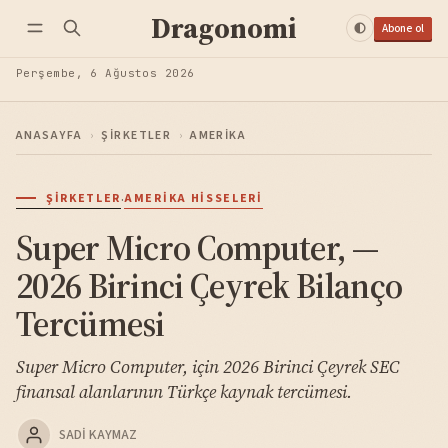
Dragonomi
Abone ol
Perşembe, 6 Ağustos 2026
ANASAYFA
›
ŞIRKETLER
›
AMERIKA
·
ŞIRKETLER
AMERIKA HISSELERI
Super Micro Computer, —
2026 Birinci Çeyrek Bilanço
Tercümesi
Super Micro Computer, için 2026 Birinci Çeyrek SEC
finansal alanlarının Türkçe kaynak tercümesi.
SADI KAYMAZ