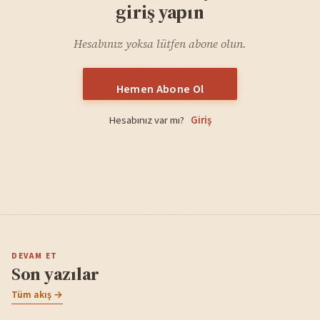
giriş yapın
Hesabınız yoksa lütfen abone olun.
Hemen Abone Ol
Hesabınız var mı?
Giriş
DEVAM ET
Son yazılar
Tüm akış →