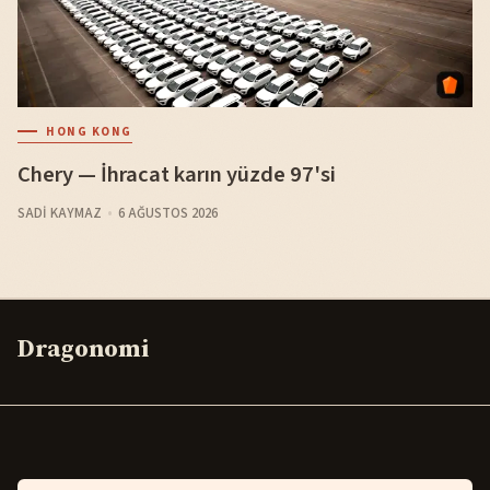
HONG KONG
Chery — İhracat karın yüzde 97'si
SADI KAYMAZ
6 AĞUSTOS 2026
Dragonomi