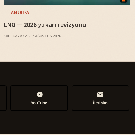
AMERIKA
LNG — 2026 yukarı revizyonu
SADI KAYMAZ
7 AĞUSTOS 2026
YouTube
İletişim