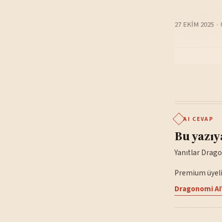
27 EKIM 2025
AI CEVAP
Bu yazıy
Yanıtlar Drago
Premium üyelik
Dragonomi AI'