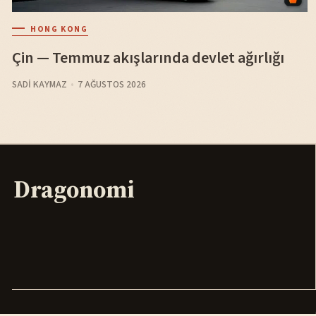
HONG KONG
Çin — Temmuz akışlarında devlet ağırlığı
SADI KAYMAZ
7 AĞUSTOS 2026
Dragonomi