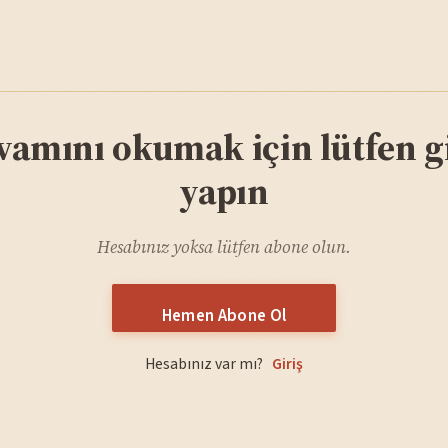
vamını okumak için lütfen gi
yapın
Hesabınız yoksa lütfen abone olun.
Hemen Abone Ol
Hesabınız var mı?
Giriş