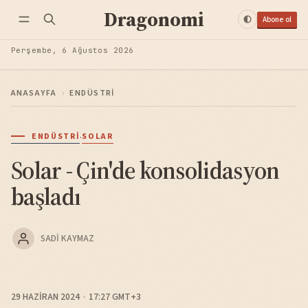
Dragonomi
Abone ol
Perşembe, 6 Ağustos 2026
ANASAYFA
›
ENDÜSTRI
·
ENDÜSTRI
SOLAR
Solar - Çin'de konsolidasyon
başladı
SADI KAYMAZ
29 HAZIRAN 2024
17:27 GMT+3