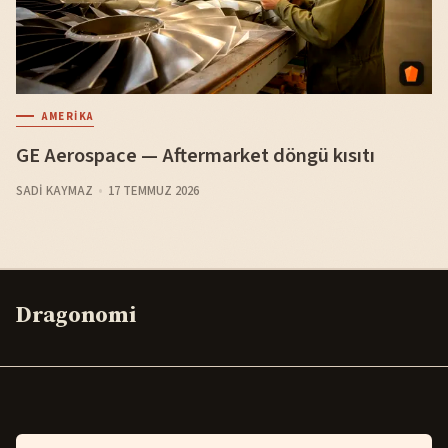
AMERIKA
GE Aerospace — Aftermarket döngü kısıtı
SADI KAYMAZ
17 TEMMUZ 2026
Dragonomi