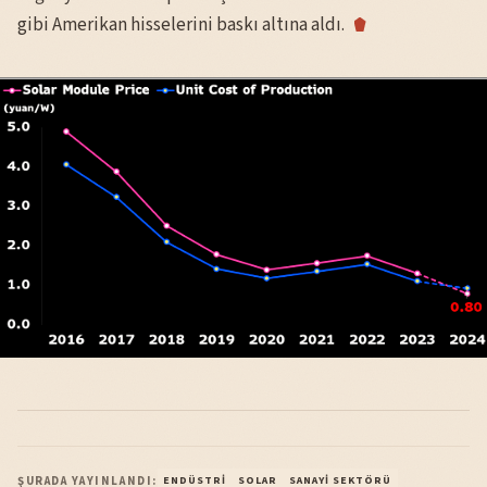
gibi Amerikan hisselerini baskı altına aldı.
ŞURADA YAYINLANDI:
ENDÜSTRI
SOLAR
SANAYI SEKTÖRÜ