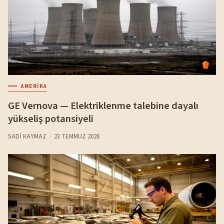
AMERIKA
GE Vernova — Elektriklenme talebine dayalı
yükseliş potansiyeli
SADI KAYMAZ
23 TEMMUZ 2026