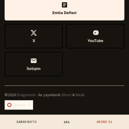
Emtia Defteri
X
YouTube
İletişim
©2026
Dragonomi
.
ile yayınlandı
Ghost
&
Maali
.
SABAH NOTU
ABONE OL
ARA