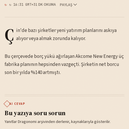
1 DK OKUMA
PAYLAŞ
↻ 16:31 GMT+3
Ç
in'de bazı şirketler yeni yatırım planlarını askıya
alıyor veya almak zorunda kalıyor.
Bu çerçevede borç yükü ağırlaşan Akcome New Energy üç
fabrika planının hepsinden vazgeçti. Şirketin net borcu
son bir yılda %140 artmıştı.
AI CEVAP
Bu yazıya soru sorun
Yanıtlar Dragonomi arşivinden derlenir, kaynaklarıyla gösterilir.