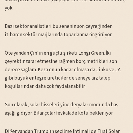
yok.
Bazı sektör analistleri bu senenin son çeyreğinden
itibaren sektör marjlarında toparlanma öngörüyor.
Öte yandan Çin'in en güçlü şirketi Longi Green. İki
çeyrektir zarar etmesine rağmen borç metrikleri son
derece sağlam. Keza onun kadar olmasa da Jinko ve JA
gibi büyük entegre üreticiler de seneye arz talep
koşullarından daha çok faydalanabilir.
Son olarak, solar hisseleri yine deryalar modunda baş
aşağı gidiyor. Bilançolar fevkalade kötü bekleniyor.
Diğer yandan Trump'ın seçilme ihtimali de First Solar