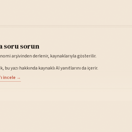
a soru sorun
nomi arşivinden derlenir, kaynaklarıyla gösterilir.
, bu yazı hakkında kaynaklı AI yanıtlarını da içerir.
ı incele →