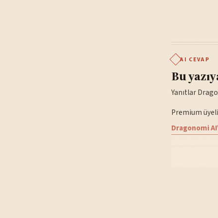
AI CEVAP
Bu yazıy
Yanıtlar Drago
Premium üyelik
Dragonomi AI'