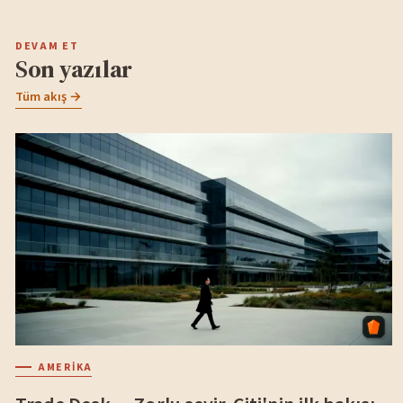
DEVAM ET
Son yazılar
Tüm akış →
AMERIKA