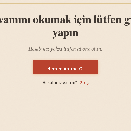
vamını okumak için lütfen gi
yapın
Hesabınız yoksa lütfen abone olun.
Hemen Abone Ol
Hesabınız var mı?
Giriş