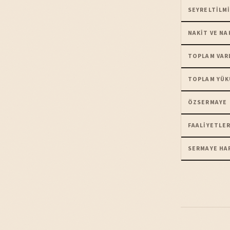
SEYRELTILMI
NAKIT VE NA
TOPLAM VAR
TOPLAM YÜK
ÖZSERMAYE
FAALIYETLER
SERMAYE HA