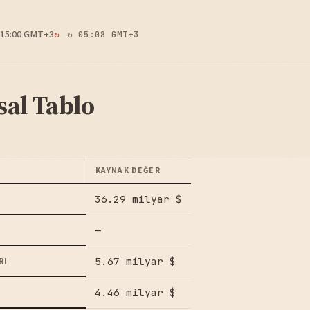
15:00 GMT+3
↻ 05:08 GMT+3
sal Tablo
KAYNAK DEĞER
36.29 milyar $
—
5.67 milyar $
RI
4.46 milyar $