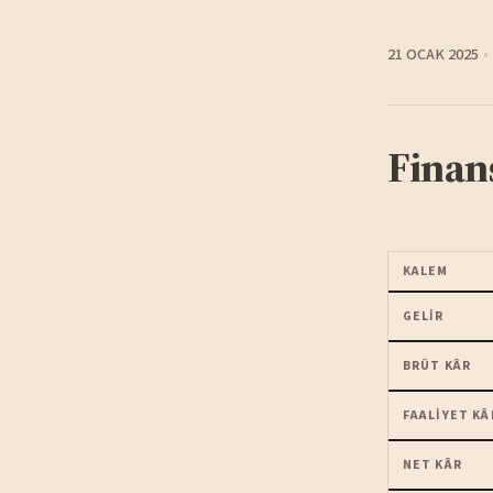
21 OCAK 2025
Finan
KALEM
GELIR
BRÜT KÂR
FAALIYET KÂ
NET KÂR