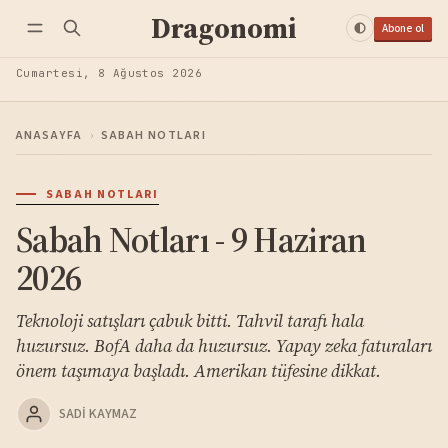
Dragonomi
Abone ol
Cumartesi, 8 Ağustos 2026
ANASAYFA
›
SABAH NOTLARI
SABAH NOTLARI
Sabah Notları - 9 Haziran
2026
Teknoloji satışları çabuk bitti. Tahvil tarafı hala
huzursuz. BofA daha da huzursuz. Yapay zeka faturaları
önem taşımaya başladı. Amerikan tüfesine dikkat.
SADI KAYMAZ