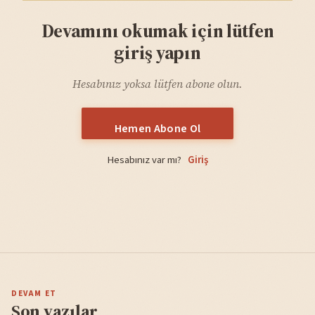
Devamını okumak için lütfen
giriş yapın
Hesabınız yoksa lütfen abone olun.
Hemen Abone Ol
Hesabınız var mı?
Giriş
DEVAM ET
Son yazılar