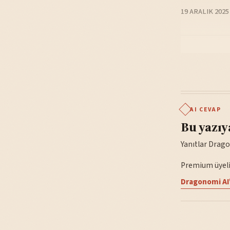
19 ARALIK 2025
AI CEVAP
Bu yazıy
Yanıtlar Drago
Premium üyelik
Dragonomi AI'