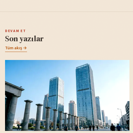
DEVAM ET
Son yazılar
Tüm akış →