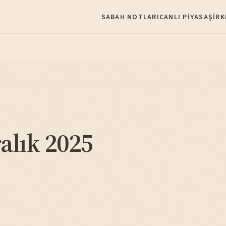
SABAH NOTLARI
CANLI PIYASA
ŞIRK
alık 2025