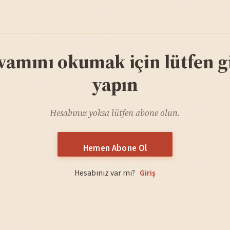
vamını okumak için lütfen gi
yapın
Hesabınız yoksa lütfen abone olun.
Hemen Abone Ol
Hesabınız var mı?
Giriş