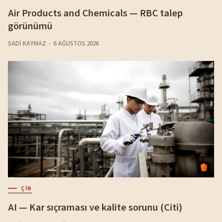
Air Products and Chemicals — RBC talep
görünümü
SADI KAYMAZ
6 AĞUSTOS 2026
ÇIN
AI — Kar sıçraması ve kalite sorunu (Citi)