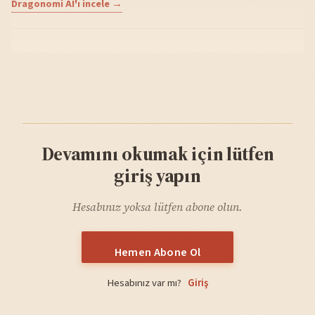
Dragonomi AI'ı incele →
Devamını okumak için lütfen
giriş yapın
Hesabınız yoksa lütfen abone olun.
Hemen Abone Ol
Hesabınız var mı?
Giriş