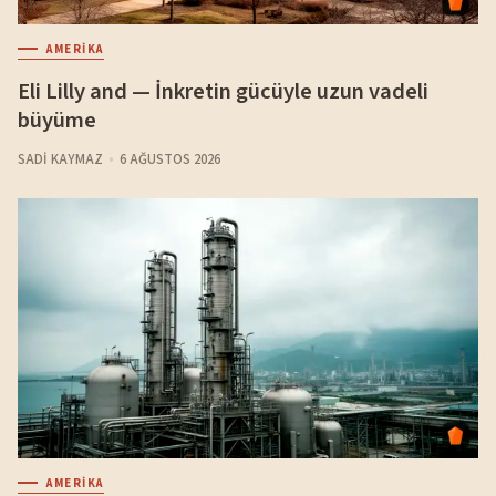
AMERIKA
Eli Lilly and — İnkretin gücüyle uzun vadeli
büyüme
SADI KAYMAZ
6 AĞUSTOS 2026
AMERIKA