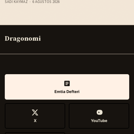
SADI KAYMAZ
6 AĞUSTOS 2026
Dragonomi
Emtia Defteri
X
YouTube