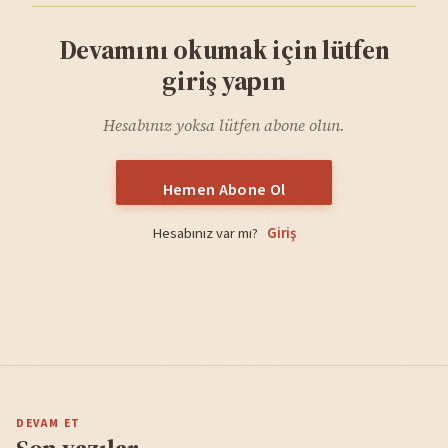
Devamını okumak için lütfen
giriş yapın
Hesabınız yoksa lütfen abone olun.
Hemen Abone Ol
Hesabınız var mı?
Giriş
DEVAM ET
Son yazılar