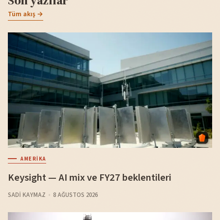
Tüm akış →
AMERIKA
Keysight — AI mix ve FY27 beklentileri
SADI KAYMAZ
8 AĞUSTOS 2026