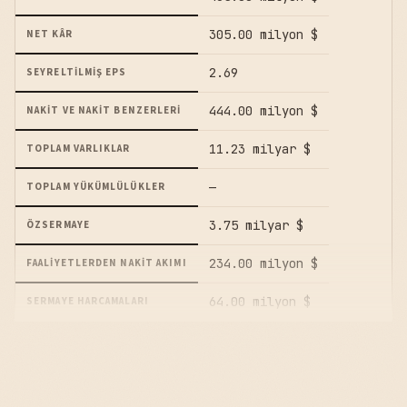
305.00 milyon $
NET KÂR
2.69
SEYRELTILMIŞ EPS
444.00 milyon $
NAKIT VE NAKIT BENZERLERI
11.23 milyar $
TOPLAM VARLIKLAR
—
TOPLAM YÜKÜMLÜLÜKLER
3.75 milyar $
ÖZSERMAYE
234.00 milyon $
FAALIYETLERDEN NAKIT AKIMI
64.00 milyon $
SERMAYE HARCAMALARI