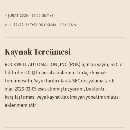
4 ŞUBAT 2026
15:00 GMT+3
1 DK OKUMA
PAYLAŞ
↻ 13:51 GMT+3
Kaynak Tercümesi
ROCKWELL AUTOMATION, INC (ROK) için bu yayın, SEC'e
bildirilen 10-Q finansal alanlarının Türkçe kaynak
tercümesidir. Yayın tarihi olarak SEC dosyalama tarihi
olan 2026-02-05 esas alınmıştır; yorum, beklenti
karşılaştırması veya kaynakta olmayan yönetim anlatısı
eklenmemiştir.