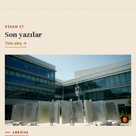
DEVAM ET
Son yazılar
Tüm akış →
AMERIKA