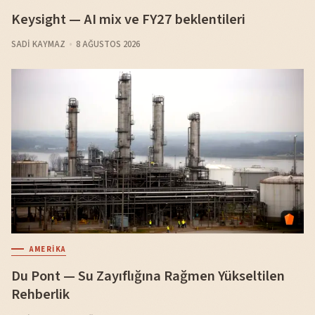
Keysight — AI mix ve FY27 beklentileri
SADI KAYMAZ
8 AĞUSTOS 2026
AMERIKA
Du Pont — Su Zayıflığına Rağmen Yükseltilen
Rehberlik