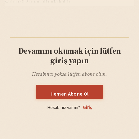
sadece 0,2 puan altında kaldı.
Devamını okumak için lütfen
giriş yapın
Hesabınız yoksa lütfen abone olun.
Hemen Abone Ol
Hesabınız var mı?
Giriş