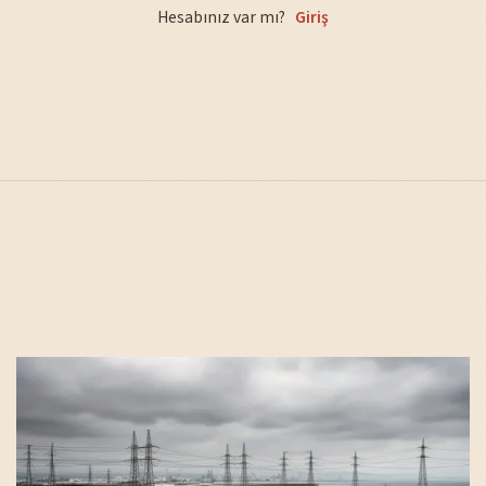
Hesabınız var mı?
Giriş