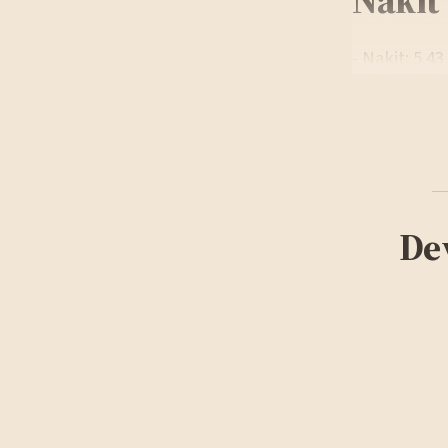
- Nakit: 5.43
De