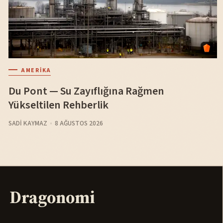
AMERIKA
Du Pont — Su Zayıflığına Rağmen
Yükseltilen Rehberlik
SADI KAYMAZ
8 AĞUSTOS 2026
Dragonomi