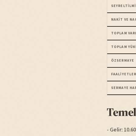
SEYRELTILMI
NAKIT VE NA
TOPLAM VAR
TOPLAM YÜK
ÖZSERMAYE
FAALIYETLER
SERMAYE HA
Temel
- Gelir: 10.