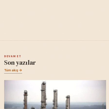
DEVAM ET
Son yazılar
Tüm akış →