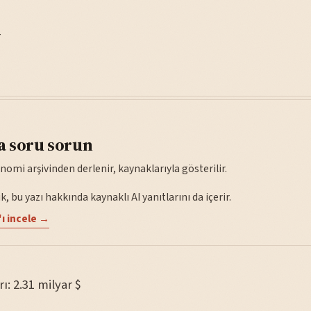
—
a soru sorun
nomi arşivinden derlenir, kaynaklarıyla gösterilir.
, bu yazı hakkında kaynaklı AI yanıtlarını da içerir.
ı incele →
rı: 2.31 milyar $