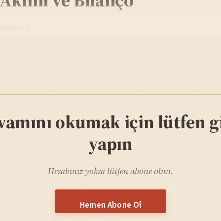
 milyar $
vamını okumak için lütfen gi
yapın
Hesabınız yoksa lütfen abone olun.
Hemen Abone Ol