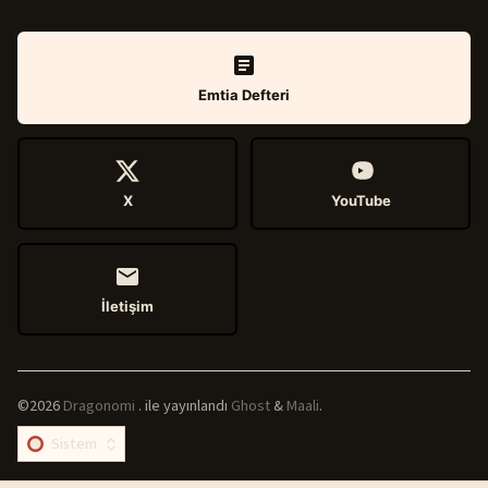
Emtia Defteri
X
YouTube
İletişim
©2026
Dragonomi
.
ile yayınlandı
Ghost
&
Maali
.