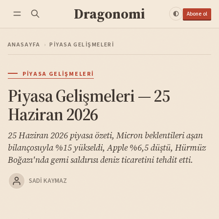
Dragonomi
Abone ol
ANASAYFA
›
PIYASA GELIŞMELERI
PIYASA GELIŞMELERI
Piyasa Gelişmeleri — 25
Haziran 2026
25 Haziran 2026 piyasa özeti, Micron beklentileri aşan
bilançosuyla %15 yükseldi, Apple %6,5 düştü, Hürmüz
Boğazı'nda gemi saldırısı deniz ticaretini tehdit etti.
SADI KAYMAZ