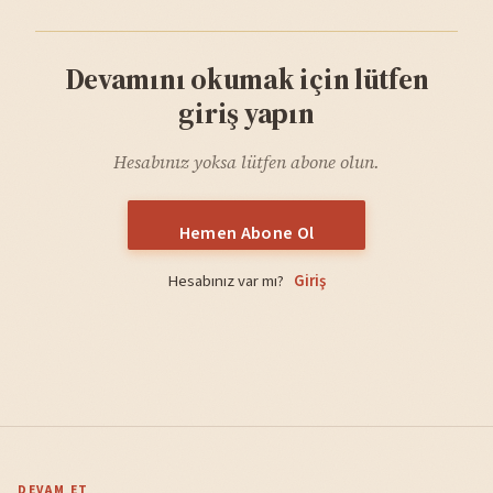
Devamını okumak için lütfen
giriş yapın
Hesabınız yoksa lütfen abone olun.
Hemen Abone Ol
Hesabınız var mı?
Giriş
DEVAM ET