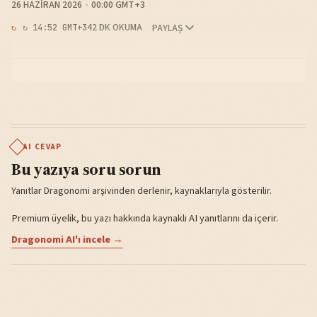
26 HAZIRAN 2026
00:00 GMT+3
42 DK OKUMA
PAYLAŞ
↻ 14:52 GMT+3
AI CEVAP
Bu yazıya soru sorun
Yanıtlar Dragonomi arşivinden derlenir, kaynaklarıyla gösterilir.
Premium üyelik, bu yazı hakkında kaynaklı AI yanıtlarını da içerir.
Dragonomi AI'ı incele →