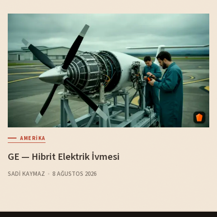
AMERIKA
GE — Hibrit Elektrik İvmesi
SADI KAYMAZ
8 AĞUSTOS 2026