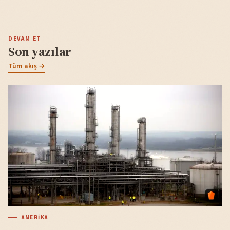
DEVAM ET
Son yazılar
Tüm akış →
AMERIKA