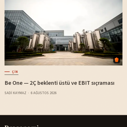
ÇIN
Be One — 2Ç beklenti üstü ve EBIT sıçraması
SADI KAYMAZ
6 AĞUSTOS 2026