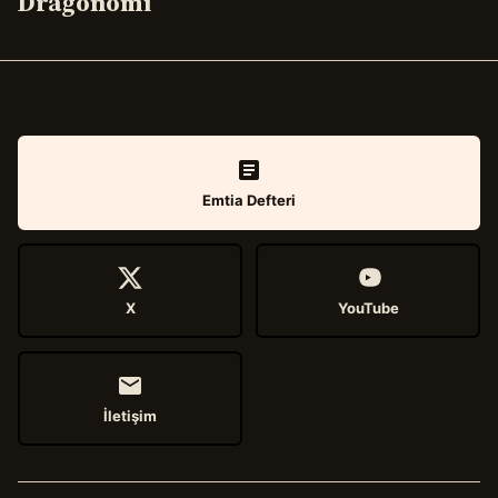
Dragonomi
Emtia Defteri
X
YouTube
İletişim