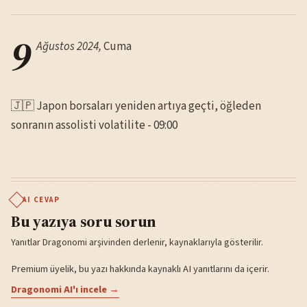
9
Ağustos 2024,
Cuma
🇯🇵 Japon borsaları yeniden artıya geçti, öğleden
sonranın assolisti volatilite - 09:00
AI CEVAP
Bu yazıya soru sorun
Yanıtlar Dragonomi arşivinden derlenir, kaynaklarıyla gösterilir.
Premium üyelik, bu yazı hakkında kaynaklı AI yanıtlarını da içerir.
Dragonomi AI'ı incele →