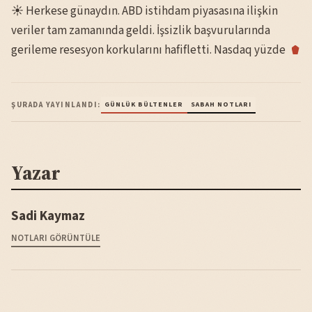
☀️ Herkese günaydın. ABD istihdam piyasasına ilişkin
veriler tam zamanında geldi. İşsizlik başvurularında
gerileme resesyon korkularını hafifletti. Nasdaq yüzde
ŞURADA YAYINLANDI:
GÜNLÜK BÜLTENLER
SABAH NOTLARI
Yazar
Sadi Kaymaz
NOTLARI GÖRÜNTÜLE