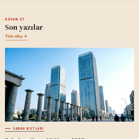
DEVAM ET
Son yazılar
Tüm akış →
SABAH NOTLARI