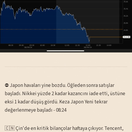
⛔️ Japon havaları yine bozdu. Öğleden sonra satışlar
başladı. Nikkei yüzde 2 kadar kazancını iade etti, üstüne
eksi 1 kadar düşüş gördü. Keza Japon Yeni tekrar
değerlenmeye başladı - 08:24
🇨🇳 Çin'de en kritik bilançolar haftaya çıkıyor. Tencent,