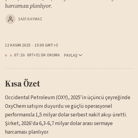
harcaması planlıyor.
SADI KAYMAZ
12 KASIM 2025
15:00 GMT+3
1 DK OKUMA
PAYLAŞ
↻ 07:26 GMT+3
Kısa Özet
Occidental Petroleum (OXY), 2025'in üçüncü çeyreğinde
OxyChem satışını duyurdu ve güçlü operasyonel
performansla 1,5 milyar dolar serbest nakit akışı üretti.
Şirket, 2026'da 6,3-6,7 milyar dolar arası sermaye
harcaması planlıyor.