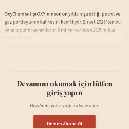
OxyChem satışı OXY'nin son on yılda inşa ettiği petrol ve
gaz portföyünün kalitesini kanıtlıyor. Şirket 2015'ten bu
yana toplam kaynaklarını 8 milyar varilden 16,5 milyar
varile çıkardı.
Devamını okumak için lütfen
giriş yapın
Hesabınız yoksa lütfen abone olun.
Hemen Abone Ol