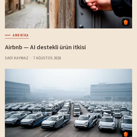
AMERIKA
Airbnb — AI destekli ürün itkisi
SADI KAYMAZ
7 AĞUSTOS 2026