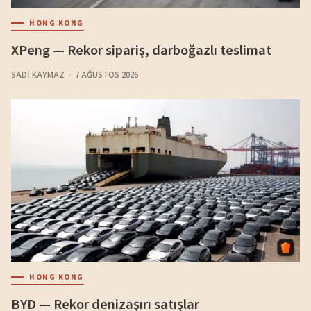
HONG KONG
XPeng — Rekor sipariş, darboğazlı teslimat
SADI KAYMAZ
7 AĞUSTOS 2026
HONG KONG
BYD — Rekor denizaşırı satışlar