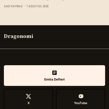
SADI KAYMAZ
7 AĞUSTOS 2026
Dragonomi
Emtia Defteri
X
YouTube