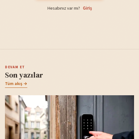
Hesabınız var mı?
Giriş
DEVAM ET
Son yazılar
Tüm akış →