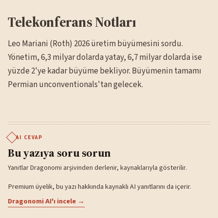
Telekonferans Notları
Leo Mariani (Roth) 2026 üretim büyümesini sordu.
Yönetim, 6,3 milyar dolarda yatay, 6,7 milyar dolarda ise
yüzde 2'ye kadar büyüme bekliyor. Büyümenin tamamı
Permian unconventionals'tan gelecek.
AI CEVAP
Bu yazıya soru sorun
Yanıtlar Dragonomi arşivinden derlenir, kaynaklarıyla gösterilir.
Premium üyelik, bu yazı hakkında kaynaklı AI yanıtlarını da içerir.
Dragonomi AI'ı incele →