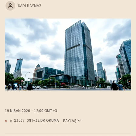
SADI KAYMAZ
19 NISAN 2026
12:00 GMT+3
2 DK OKUMA
PAYLAŞ
↻ 13:37 GMT+3