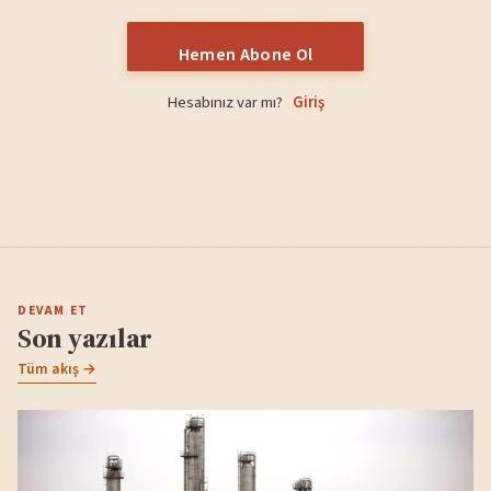
Hemen Abone Ol
Hesabınız var mı?
Giriş
DEVAM ET
Son yazılar
Tüm akış →