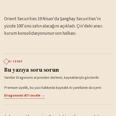
Orient Securities 19 Nisan'da Şanghay Securities'in
yüzde 100'ünü satın alacağını açıkladı. Çin'deki aracı
kurum konsolidasyonunun son halkası.
AI CEVAP
Bu yazıya soru sorun
Yanıtlar Dragonomi arşivinden derlenir, kaynaklarıyla gösterilir.
Premium üyelik, bu yazı hakkında kaynaklı AI yanıtlarını da içerir.
Dragonomi AI'ı incele →