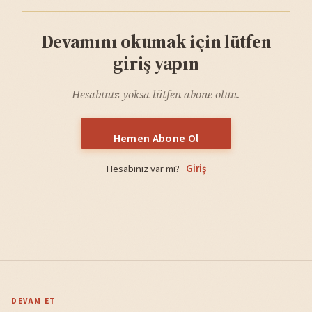
Devamını okumak için lütfen
giriş yapın
Hesabınız yoksa lütfen abone olun.
Hemen Abone Ol
Hesabınız var mı?
Giriş
DEVAM ET