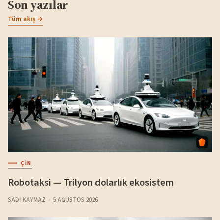
Son yazılar
Tüm akış →
ÇIN
Robotaksi — Trilyon dolarlık ekosistem
SADI KAYMAZ
5 AĞUSTOS 2026