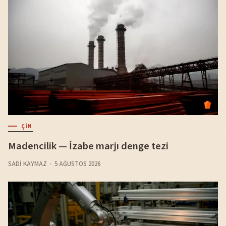
ÇIN
Madencilik — İzabe marjı denge tezi
SADI KAYMAZ
5 AĞUSTOS 2026