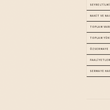
SEYRELTILMI
NAKIT VE NA
TOPLAM VAR
TOPLAM YÜK
ÖZSERMAYE
FAALIYETLER
SERMAYE HA