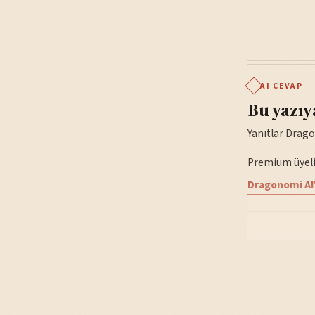
AI CEVAP
Bu yazıy
Yanıtlar Drago
Premium üyelik
Dragonomi AI'