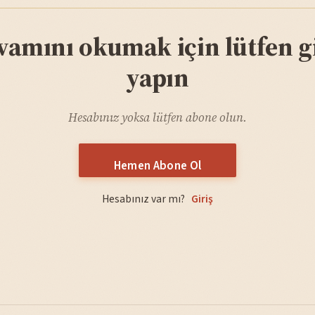
vamını okumak için lütfen gi
yapın
Hesabınız yoksa lütfen abone olun.
Hemen Abone Ol
Hesabınız var mı?
Giriş