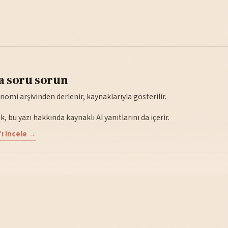
a soru sorun
nomi arşivinden derlenir, kaynaklarıyla gösterilir.
, bu yazı hakkında kaynaklı AI yanıtlarını da içerir.
ı incele →