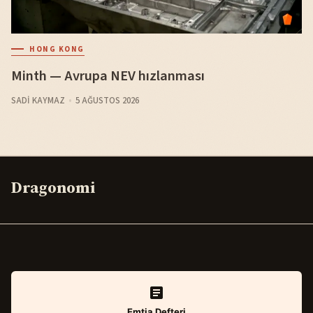
HONG KONG
Minth — Avrupa NEV hızlanması
SADI KAYMAZ
5 AĞUSTOS 2026
Dragonomi
Emtia Defteri