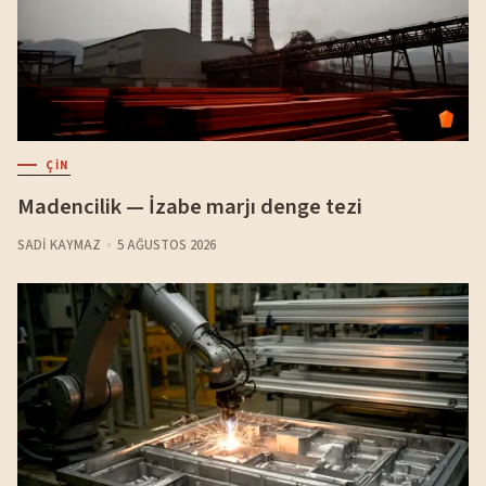
ÇIN
Madencilik — İzabe marjı denge tezi
SADI KAYMAZ
5 AĞUSTOS 2026