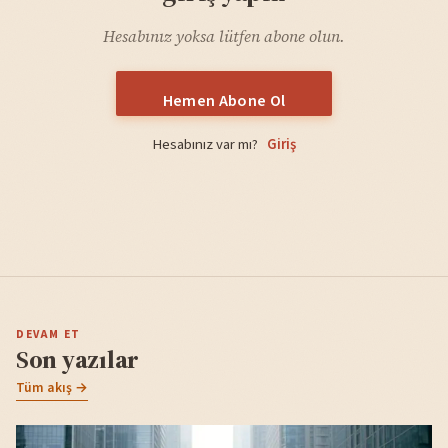
Hesabınız yoksa lütfen abone olun.
Hemen Abone Ol
Hesabınız var mı?
Giriş
DEVAM ET
Son yazılar
Tüm akış →