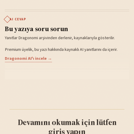
AI CEVAP
Bu yazıya soru sorun
Yanıtlar Dragonomi arşivinden derlenir, kaynaklarıyla gösterilir.
Premium üyelik, bu yazı hakkında kaynaklı AI yanıtlarını da içerir.
Dragonomi AI'ı incele →
Devamını okumak için lütfen
giriş yapın