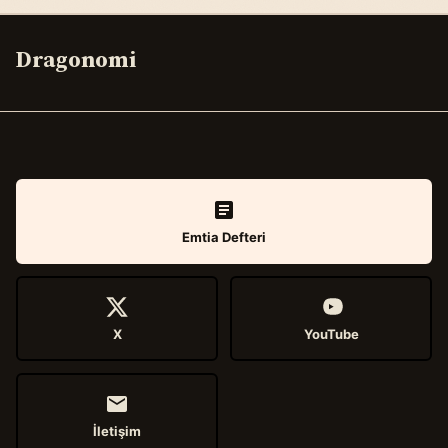
Dragonomi
Emtia Defteri
X
YouTube
İletişim