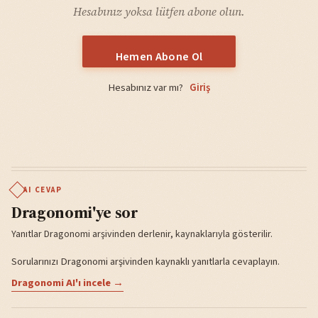
Hesabınız yoksa lütfen abone olun.
Hemen Abone Ol
Hesabınız var mı?
Giriş
AI CEVAP
Dragonomi'ye sor
Yanıtlar Dragonomi arşivinden derlenir, kaynaklarıyla gösterilir.
Sorularınızı Dragonomi arşivinden kaynaklı yanıtlarla cevaplayın.
Dragonomi AI'ı incele →