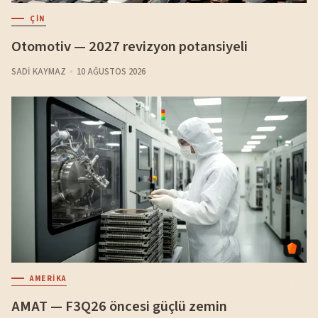
ÇIN
Otomotiv — 2027 revizyon potansiyeli
SADI KAYMAZ
10 AĞUSTOS 2026
AMERIKA
AMAT — F3Q26 öncesi güçlü zemin