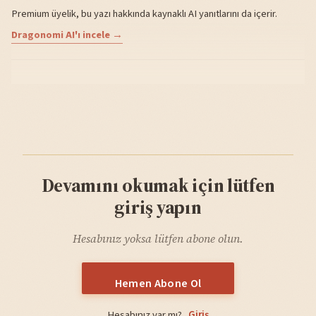
Premium üyelik, bu yazı hakkında kaynaklı AI yanıtlarını da içerir.
Dragonomi AI'ı incele →
Devamını okumak için lütfen
giriş yapın
Hesabınız yoksa lütfen abone olun.
Hemen Abone Ol
Hesabınız var mı?
Giriş