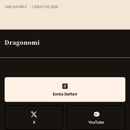
SADI KAYMAZ
7 AĞUSTOS 2026
Dragonomi
Emtia Defteri
X
YouTube