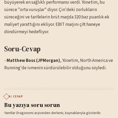
büyüyerek en sağlıklı performansı verdi. Yönetim, bu
sürece "orta vuruşlar" diyor. Çin'deki zorlukların
süreceğini ve tarifelerin brüt marjda 320 baz puanlık ek
maliyet yarattığını ekliyor. EBIT marjını çift haneye
döndürmeyi hedefliyor.
Soru-Cevap
-
Matthew Boss (JPMorgan)
, Yönetim, North America ve
Running'de ivmenin sürdürülebilir olduğunu söyledi.
AI CEVAP
Bu yazıya soru sorun
Yanıtlar Dragonomi arşivinden derlenir, kaynaklarıyla gösterilir.