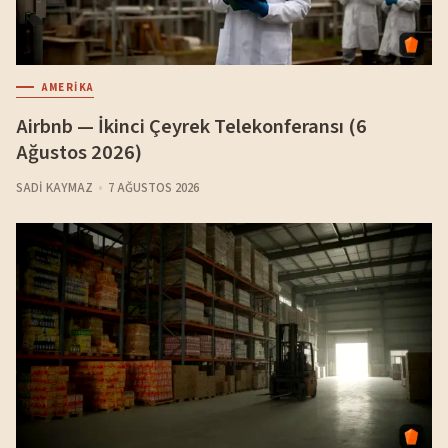
AMERIKA
Airbnb — İkinci Çeyrek Telekonferansı (6
Ağustos 2026)
SADI KAYMAZ
7 AĞUSTOS 2026