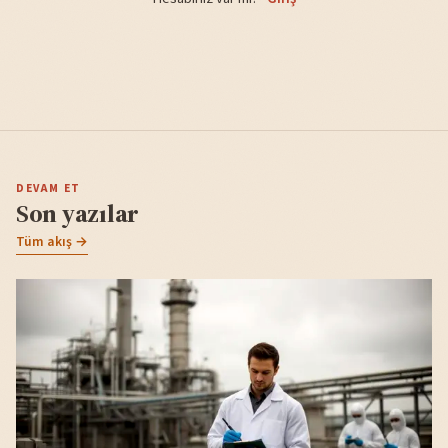
DEVAM ET
Son yazılar
Tüm akış →