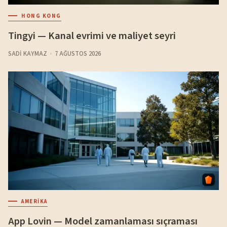
HONG KONG
Tingyi — Kanal evrimi ve maliyet seyri
SADI KAYMAZ
7 AĞUSTOS 2026
AMERIKA
App Lovin — Model zamanlaması sıçraması