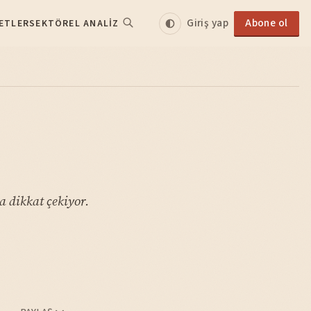
Giriş yap
Abone ol
ETLER
SEKTÖREL ANALIZ
 dikkat çekiyor.