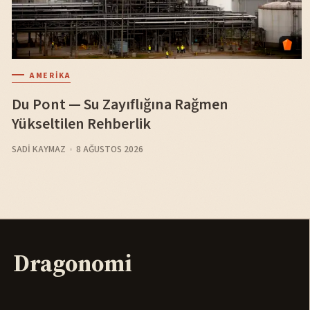
AMERIKA
Du Pont — Su Zayıflığına Rağmen
Yükseltilen Rehberlik
SADI KAYMAZ
8 AĞUSTOS 2026
Dragonomi