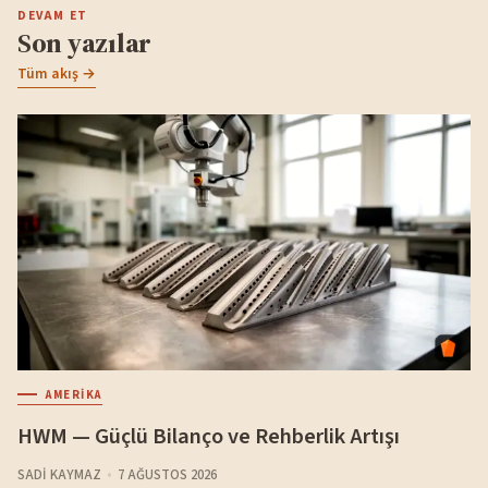
DEVAM ET
Son yazılar
Tüm akış →
AMERIKA
HWM — Güçlü Bilanço ve Rehberlik Artışı
SADI KAYMAZ
7 AĞUSTOS 2026