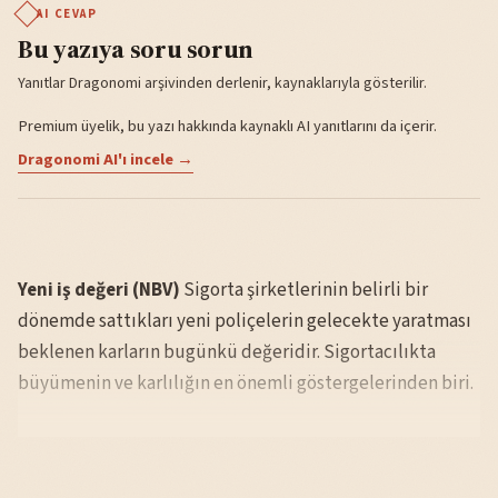
AI CEVAP
Bu yazıya soru sorun
Yanıtlar Dragonomi arşivinden derlenir, kaynaklarıyla gösterilir.
Premium üyelik, bu yazı hakkında kaynaklı AI yanıtlarını da içerir.
Dragonomi AI'ı incele →
Yeni iş değeri (NBV)
Sigorta şirketlerinin belirli bir
dönemde sattıkları yeni poliçelerin gelecekte yaratması
beklenen karların bugünkü değeridir. Sigortacılıkta
büyümenin ve karlılığın en önemli göstergelerinden biri.