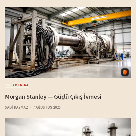
AMERIKA
Morgan Stanley — Güçlü Çıkış İvmesi
SADI KAYMAZ
7 AĞUSTOS 2026