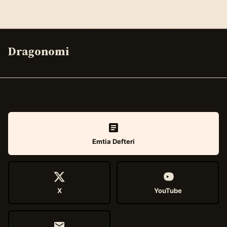
Dragonomi
Emtia Defteri
X
YouTube