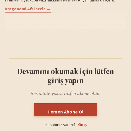
Premium üyelik, bu yazı hakkında kaynaklı AI yanıtlarını da içerir.
Dragonomi AI'ı incele →
Devamını okumak için lütfen
giriş yapın
Hesabınız yoksa lütfen abone olun.
Hemen Abone Ol
Hesabınız var mı?
Giriş