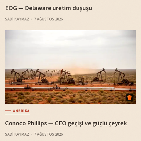
EOG — Delaware üretim düşüşü
SADI KAYMAZ
7 AĞUSTOS 2026
AMERIKA
Conoco Phillips — CEO geçişi ve güçlü çeyrek
SADI KAYMAZ
7 AĞUSTOS 2026