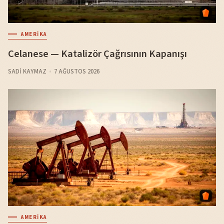
AMERIKA
Celanese — Katalizör Çağrısının Kapanışı
SADI KAYMAZ
7 AĞUSTOS 2026
AMERIKA