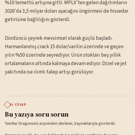
%10 temettü artışına gitti. MPLX'ten gelen dağıtımların
2026'da 3,5 milyar doları aşacağını öngörmesi de hissedar
getirisine bağlılığını gösterdi.
Dördüncü çeyrek mevsimsel olarak güçlü başladı.
Harmanlanmış crack 15 dolar/varilin üzerinde ve geçen
yılın %50 üzerinde seyrediyor. Ürün stokları beş yıllık
ortalamaların altında kalmaya devam ediyor. Dizel ve jet
yakıtında ise ılımlı talep artışı görülüyor.
AI CEVAP
Bu yazıya soru sorun
Yanıtlar Dragonomi arşivinden derlenir, kaynaklarıyla gösterilir.