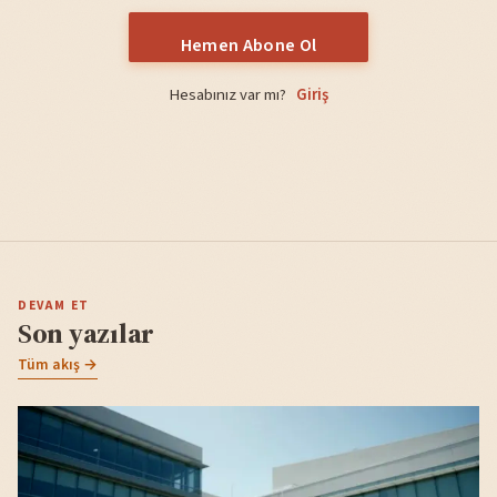
Hemen Abone Ol
Hesabınız var mı?
Giriş
DEVAM ET
Son yazılar
Tüm akış →