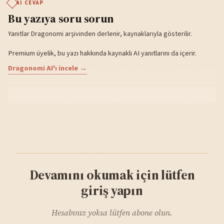
AI CEVAP
Bu yazıya soru sorun
Yanıtlar Dragonomi arşivinden derlenir, kaynaklarıyla gösterilir.
Premium üyelik, bu yazı hakkında kaynaklı AI yanıtlarını da içerir.
Dragonomi AI'ı incele →
Devamını okumak için lütfen
giriş yapın
Hesabınız yoksa lütfen abone olun.