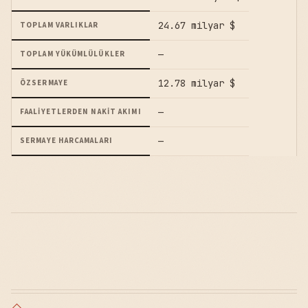
24.67 milyar $
TOPLAM VARLIKLAR
—
TOPLAM YÜKÜMLÜLÜKLER
12.78 milyar $
ÖZSERMAYE
—
FAALIYETLERDEN NAKIT AKIMI
—
SERMAYE HARCAMALARI