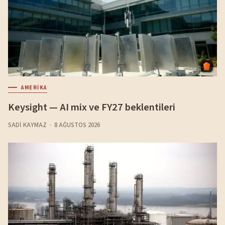
AMERIKA
Keysight — AI mix ve FY27 beklentileri
SADI KAYMAZ
8 AĞUSTOS 2026