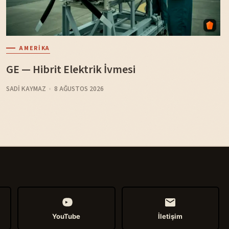
AMERIKA
GE — Hibrit Elektrik İvmesi
SADI KAYMAZ
8 AĞUSTOS 2026
YouTube
İletişim