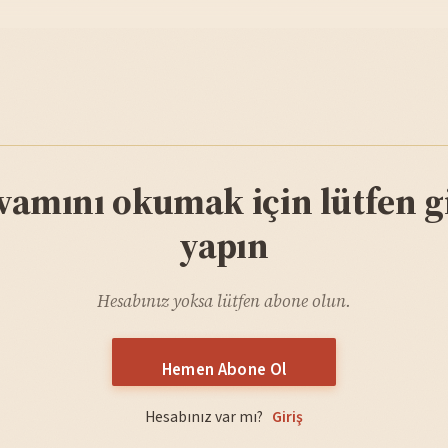
vamını okumak için lütfen gi
yapın
Hesabınız yoksa lütfen abone olun.
Hemen Abone Ol
Hesabınız var mı?
Giriş