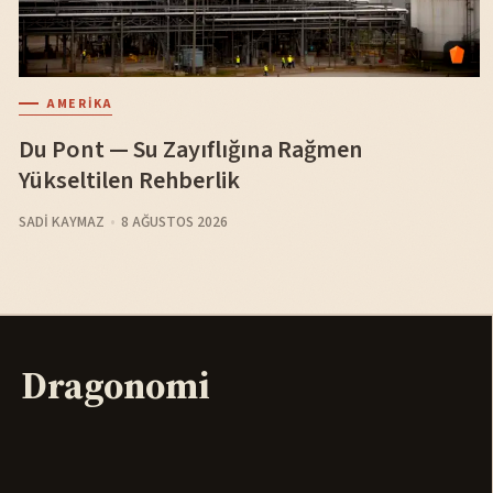
AMERIKA
Du Pont — Su Zayıflığına Rağmen
Yükseltilen Rehberlik
SADI KAYMAZ
8 AĞUSTOS 2026
Dragonomi