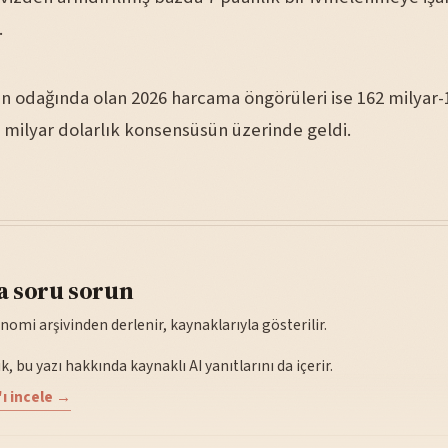
.
ın odağında olan 2026 harcama öngörüleri ise 162 milyar-
0 milyar dolarlık konsensüsün üzerinde geldi.
a soru sorun
nomi arşivinden derlenir, kaynaklarıyla gösterilir.
, bu yazı hakkında kaynaklı AI yanıtlarını da içerir.
ı incele →