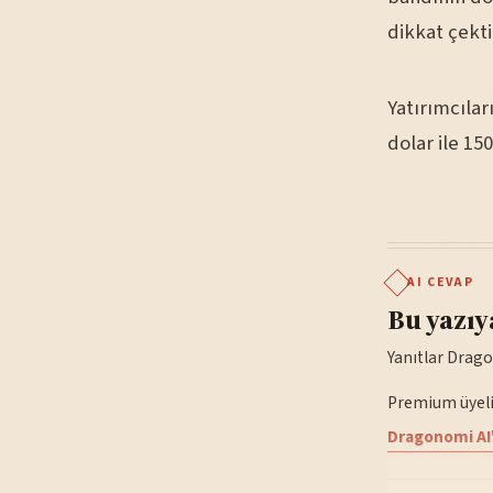
dikkat çekti
Yatırımcılar
dolar ile 15
AI CEVAP
Bu yazıy
Yanıtlar Drago
Premium üyelik
Dragonomi AI'