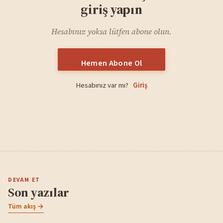
giriş yapın
Hesabınız yoksa lütfen abone olun.
Hemen Abone Ol
Hesabınız var mı?
Giriş
DEVAM ET
Son yazılar
Tüm akış →