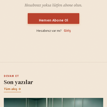
Hesabınız yoksa lütfen abone olun.
Hemen Abone Ol
Hesabınız var mı?
Giriş
DEVAM ET
Son yazılar
Tüm akış →