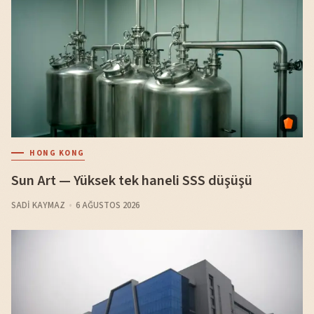
HONG KONG
Sun Art — Yüksek tek haneli SSS düşüşü
SADI KAYMAZ
6 AĞUSTOS 2026