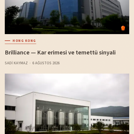
HONG KONG
Brilliance — Kar erimesi ve temettü sinyali
SADI KAYMAZ
6 AĞUSTOS 2026