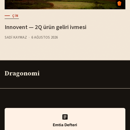
ÇIN
Innovent — 2Q ürün geliri ivmesi
SADI KAYMAZ
6 AĞUSTOS 2026
Dragonomi
Emtia Defteri