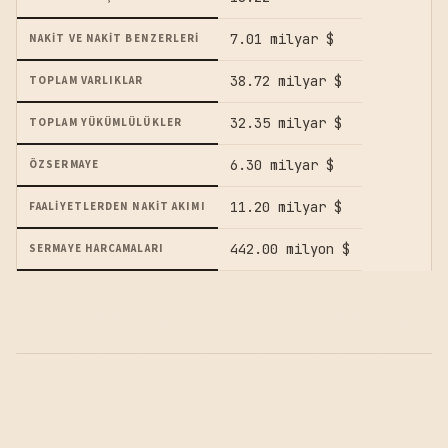
7.01 milyar $
NAKIT VE NAKIT BENZERLERI
38.72 milyar $
TOPLAM VARLIKLAR
32.35 milyar $
TOPLAM YÜKÜMLÜLÜKLER
6.30 milyar $
ÖZSERMAYE
11.20 milyar $
FAALIYETLERDEN NAKIT AKIMI
442.00 milyon $
SERMAYE HARCAMALARI