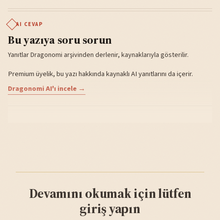
AI CEVAP
Bu yazıya soru sorun
Yanıtlar Dragonomi arşivinden derlenir, kaynaklarıyla gösterilir.
Premium üyelik, bu yazı hakkında kaynaklı AI yanıtlarını da içerir.
Dragonomi AI'ı incele →
Devamını okumak için lütfen
giriş yapın