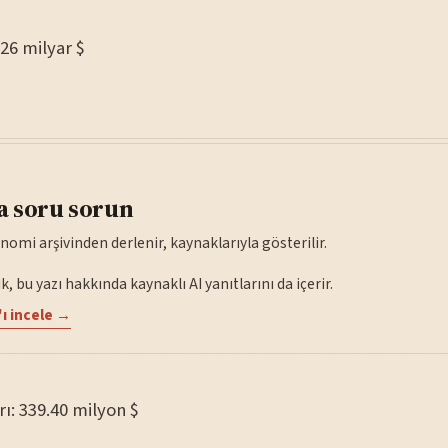
.26 milyar $
a soru sorun
nomi arşivinden derlenir, kaynaklarıyla gösterilir.
, bu yazı hakkında kaynaklı AI yanıtlarını da içerir.
ı incele →
rı: 339.40 milyon $