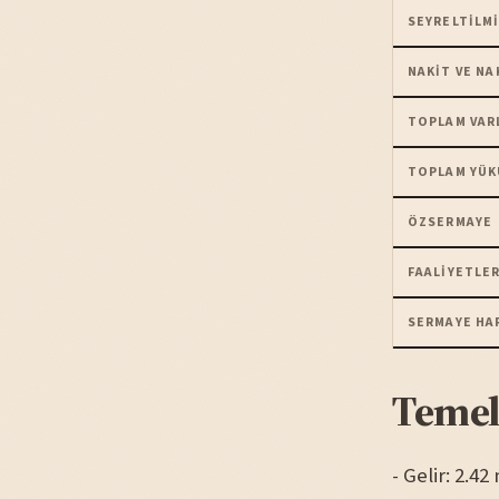
SEYRELTILMI
NAKIT VE NA
TOPLAM VAR
TOPLAM YÜK
ÖZSERMAYE
FAALIYETLER
SERMAYE HA
Temel
- Gelir: 2.4