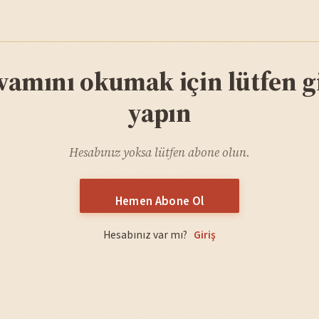
vamını okumak için lütfen gi
yapın
Hesabınız yoksa lütfen abone olun.
Hemen Abone Ol
Hesabınız var mı?
Giriş