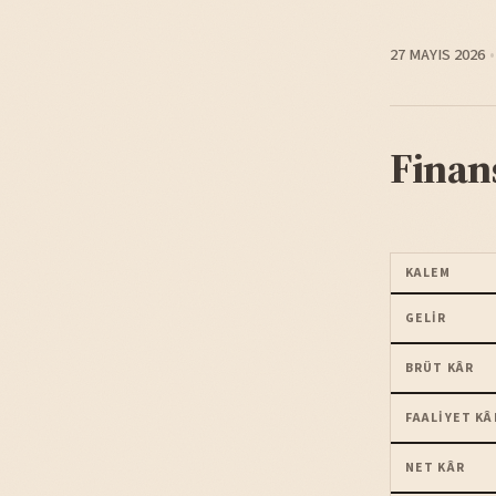
27 MAYIS 2026
Finan
KALEM
GELIR
BRÜT KÂR
FAALIYET KÂ
NET KÂR