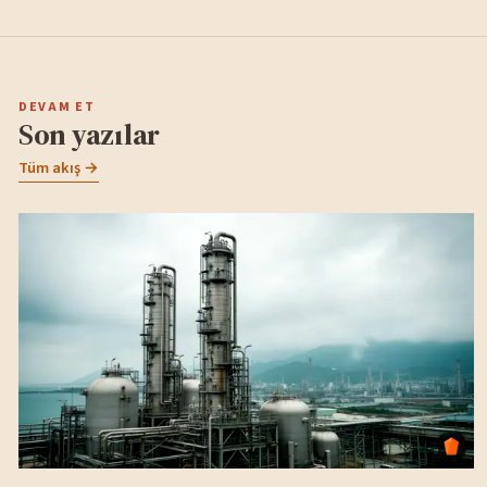
DEVAM ET
Son yazılar
Tüm akış →