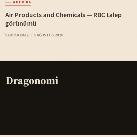
AMERIKA
Air Products and Chemicals — RBC talep
görünümü
SADI KAYMAZ
6 AĞUSTOS 2026
Dragonomi