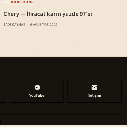
HONG KONG
Chery — İhracat karın yüzde 97'si
SADI KAYMAZ
6 AĞUSTOS 2026
YouTube
İletişim